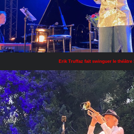
Erik Truffaz fait swinguer le théâtre 