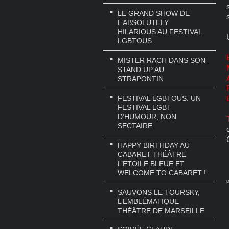
LE GRAND SHOW DE
L’ABSOLUTELY
HILARIOUS AU FESTIVAL
LGBTOUS
MISTER RACH DANS SON
STAND UP AU
STRAPONTIN
FESTIVAL LGBTOUS. UN
FESTIVAL LGBT
D’HUMOUR, NON
SECTAIRE
HAPPY BIRTHDAY AU
CABARET THÉÂTRE
L’ETOILE BLEUE ET
WELCOME TO CABARET !
D
SAUVONS LE TOURSKY,
L’EMBLÉMATIQUE
THÉÂTRE DE MARSEILLE