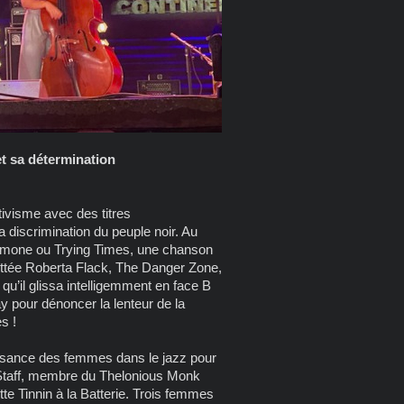
t sa détermination
ivisme avec des titres
discrimination du peuple noir. Au
imone ou Trying Times, une chanson
ettée Roberta Flack, The Danger Zone,
u’il glissa intelligemment en face B
y pour dénoncer la lenteur de la
s !
sance des femmes dans le jazz pour
n Staff, membre du Thelonious Monk
tte Tinnin à la Batterie. Trois femmes