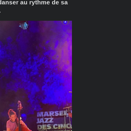
 danser au rythme de sa
.