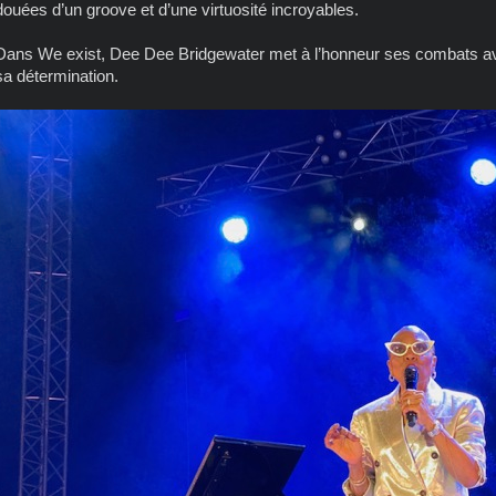
douées d’un groove et d’une virtuosité incroyables.
Dans We exist, Dee Dee Bridgewater met à l’honneur ses combats a
sa détermination.