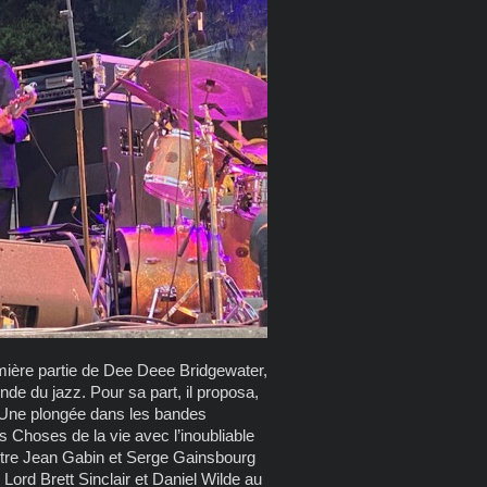
mière partie de Dee Deee Bridgewater,
nde du jazz. Pour sa part, il proposa,
 Une plongée dans les bandes
s Choses de la vie avec l’inoubliable
ntre Jean Gabin et Serge Gainsbourg
ord Brett Sinclair et Daniel Wilde au