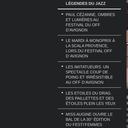
LÉGENDES DU JAZZ
PAUL CÉZANNE, OMBRES
ET LUMIÈRES AU
FESTIVAL DU OFF
D’AVIGNON
LE MARDI À MONOPRIX À
LA SCALA PROVENCE,
LORS DU FESTIVAL OFF
D’ AVIGNON
LES IMITATUEURS. UN
SPECTACLE COUP DE
POING ET IRRÉSISTIBLE
AU OFF D’AVIGNON
LES ETOILES DU DRAG.
DES PAILLETTES ET DES
ÉTOILES PLEIN LES YEUX
MISS AUGINE OUVRE LE
BAL DE LA 30° ÉDITION
DU FESTI’FEMMES