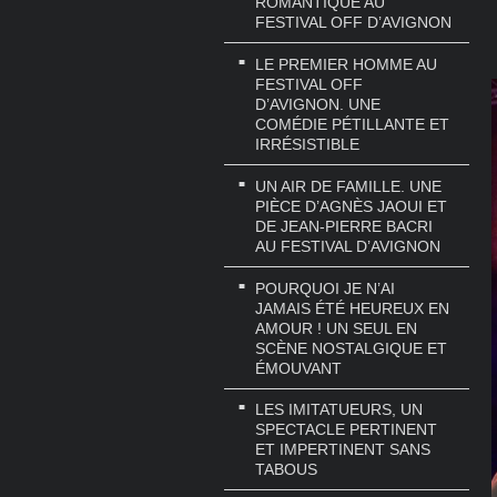
ROMANTIQUE AU
FESTIVAL OFF D’AVIGNON
LE PREMIER HOMME AU
FESTIVAL OFF
D’AVIGNON. UNE
COMÉDIE PÉTILLANTE ET
IRRÉSISTIBLE
UN AIR DE FAMILLE. UNE
PIÈCE D’AGNÈS JAOUI ET
DE JEAN-PIERRE BACRI
AU FESTIVAL D’AVIGNON
POURQUOI JE N’AI
JAMAIS ÉTÉ HEUREUX EN
AMOUR ! UN SEUL EN
SCÈNE NOSTALGIQUE ET
ÉMOUVANT
LES IMITATUEURS, UN
SPECTACLE PERTINENT
ET IMPERTINENT SANS
TABOUS