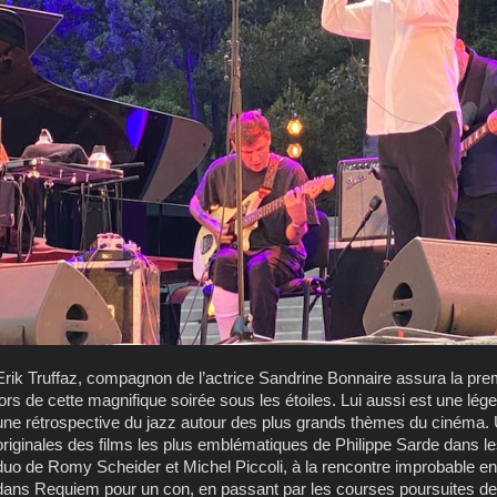
Erik Truffaz, compagnon de l’actrice Sandrine Bonnaire assura la pre
lors de cette magnifique soirée sous les étoiles. Lui aussi est une lége
une rétrospective du jazz autour des plus grands thèmes du cinéma.
originales des films les plus emblématiques de Philippe Sarde dans le
duo de Romy Scheider et Michel Piccoli, à la rencontre improbable e
dans Requiem pour un con, en passant par les courses poursuites de L