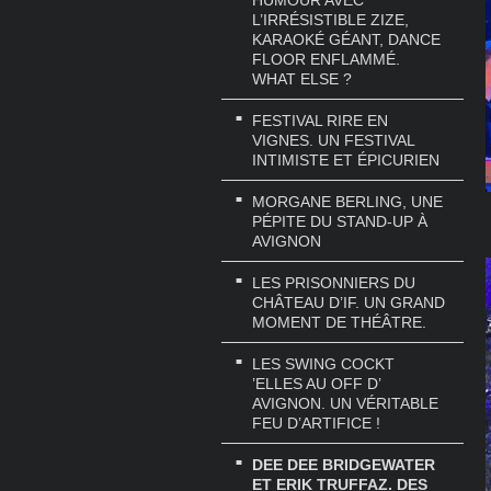
HUMOUR AVEC
L’IRRÉSISTIBLE ZIZE,
KARAOKÉ GÉANT, DANCE
FLOOR ENFLAMMÉ.
WHAT ELSE ?
FESTIVAL RIRE EN
VIGNES. UN FESTIVAL
INTIMISTE ET ÉPICURIEN
MORGANE BERLING, UNE
PÉPITE DU STAND-UP À
AVIGNON
LES PRISONNIERS DU
CHÂTEAU D’IF. UN GRAND
MOMENT DE THÉÂTRE.
LES SWING COCKT
’ELLES AU OFF D’
AVIGNON. UN VÉRITABLE
FEU D’ARTIFICE !
DEE DEE BRIDGEWATER
ET ERIK TRUFFAZ. DES