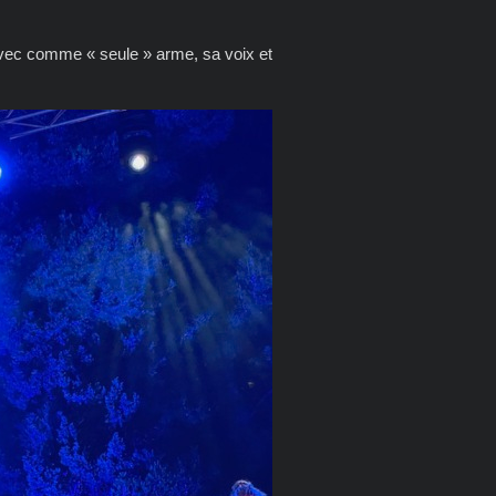
vec comme « seule » arme, sa voix et