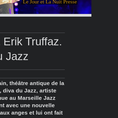
Le Jour et La Nuit Presse
Erik Truffaz.
u Jazz
in, théâtre antique de la
diva du Jazz, artiste
ue au Marseille Jazz
ent avec une nouvelle
aux anges et lui ont fait