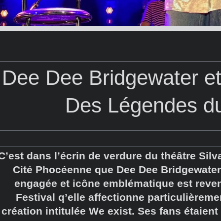
Dee Dee Bridgewater et 
Des Légendes d
C’est dans l’écrin de verdure du théâtre Silva
Cité Phocéenne que Dee Dee Bridgewater, 
engagée et icône emblématique est reven
Festival q’elle affectionne particulièrem
création intitulée We exist. Ses fans étaient 