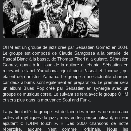
OHM est un groupe de jazz créé par Sébastien Gomez en 2004.
Le groupe est composé de Claude Saragossa à la batterie, de
Pascal Blanc à la basse, de Thomas Tiberi à la guitare. Sébastien
Gomez, quant à lui, joue de la guitare et chante. Sébastien en
recevant le label Yamahava rejoint ainsi Pascal et Thomas, qui
étaient déjà artistes Yamaha. Le groupe a une actualité chargée
car deux albums sont également en préparation. Le premier sera
un album Blues Pop créé par Sébastien en synergie avec un
groupe de musique corse. Le suivant se fera avec le groupe OHM
et sera plus dans la mouvance Soul and Funk.
La particularité du groupe est de faire des reprises de morceaux
cultes et mythiques du jazz, mais en les personnalisant, en leur
ajoutant « l’OHM touch ». « Des 2000 chansons de notre
répertoire, aucune n’est comme l’originale. Nous les