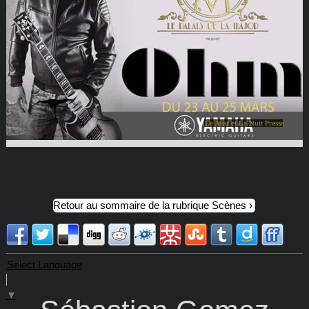
Le Jour et La Nuit Presse
Retour au sommaire de la rubrique Scènes
Select Language
▼