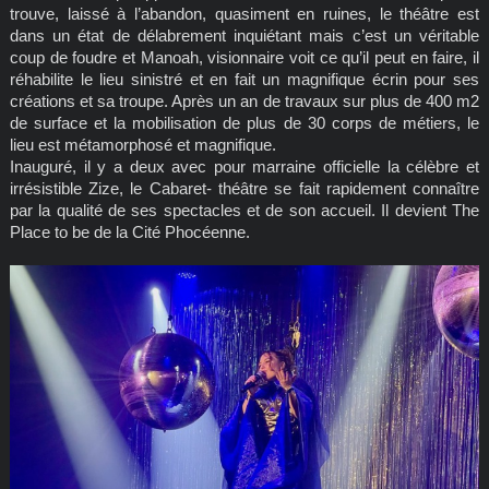
trouve, laissé à l’abandon, quasiment en ruines, le théâtre est
dans un état de délabrement inquiétant mais c’est un véritable
coup de foudre et Manoah, visionnaire voit ce qu’il peut en faire, il
réhabilite le lieu sinistré et en fait un magnifique écrin pour ses
créations et sa troupe. Après un an de travaux sur plus de 400 m2
de surface et la mobilisation de plus de 30 corps de métiers, le
lieu est métamorphosé et magnifique.
Inauguré, il y a deux avec pour marraine officielle la célèbre et
irrésistible Zize, le Cabaret- théâtre se fait rapidement connaître
par la qualité de ses spectacles et de son accueil. Il devient The
Place to be de la Cité Phocéenne.