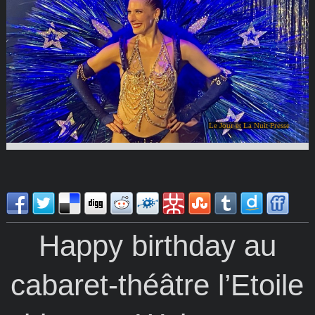
Le Jour et La Nuit Presse
Happy birthday au
cabaret-théâtre l’Etoile