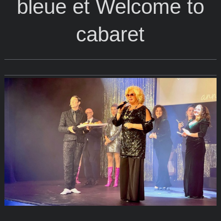
bleue et Welcome to
cabaret