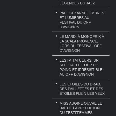
LÉGENDES DU JAZZ
PAUL CÉZANNE, OMBRES
ET LUMIÈRES AU
FESTIVAL DU OFF
D’AVIGNON
LE MARDI À MONOPRIX À
LA SCALA PROVENCE,
LORS DU FESTIVAL OFF
D’ AVIGNON
LES IMITATUEURS. UN
SPECTACLE COUP DE
POING ET IRRÉSISTIBLE
AU OFF D’AVIGNON
LES ETOILES DU DRAG.
DES PAILLETTES ET DES
ÉTOILES PLEIN LES YEUX
MISS AUGINE OUVRE LE
BAL DE LA 30° ÉDITION
DU FESTI’FEMMES