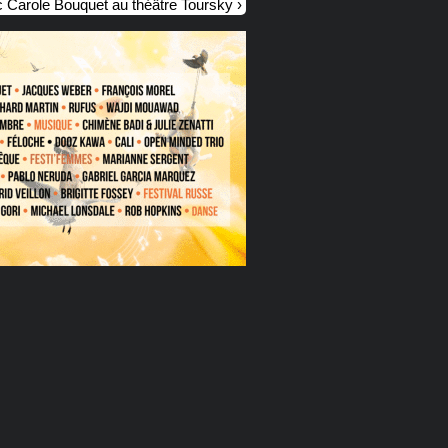
 Carole Bouquet au théâtre Toursky