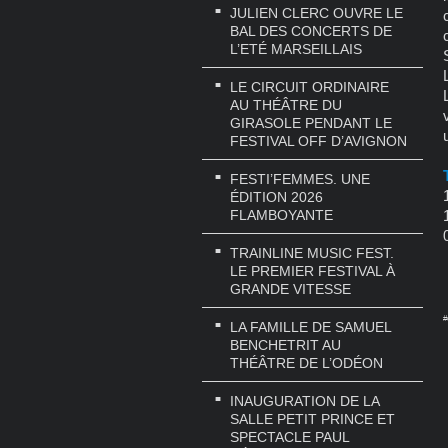
JULIEN CLERC OUVRE LE
BAL DES CONCERTS DE
L’ETÉ MARSEILLAIS
LE CIRCUIT ORDINAIRE
AU THÉÂTRE DU
GIRASOLE PENDANT LE
FESTIVAL OFF D’AVIGNON
FESTI’FEMMES. UNE
ÉDITION 2026
FLAMBOYANTE
TRAINLINE MUSIC FEST.
LE PREMIER FESTIVAL À
GRANDE VITESSE
#
LA FAMILLE DE SAMUEL
BENCHETRIT AU
THÉÂTRE DE L’ODÉON
INAUGURATION DE LA
SALLE PETIT PRINCE ET
SPECTACLE PAUL