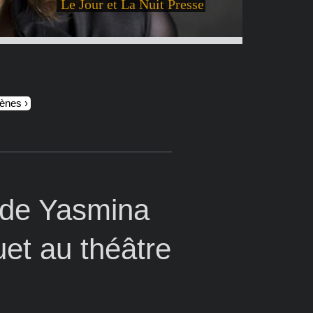
Le Jour et La Nuit Presse
cènes
 de Yasmina
et au théâtre