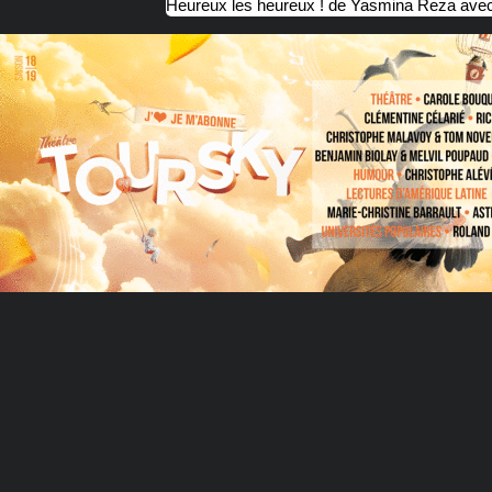
Heureux les heureux ! de Yasmina Reza avec