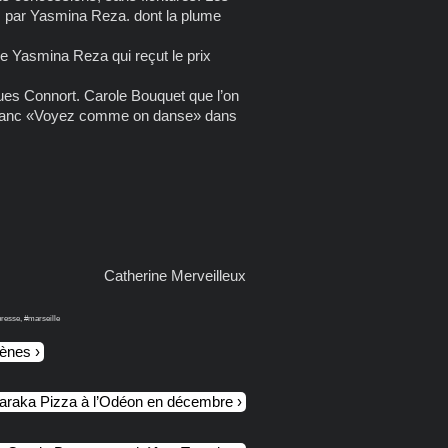
s par Yasmina Reza. dont la plume
e Yasmina Reza qui reçut le prix
ues Connort. Carole Bouquet que l’on
el Blanc «Voyez comme on danse» dans
Catherine Merveilleux
presse, #marseille
cènes
Baraka Pizza à l’Odéon en décembre