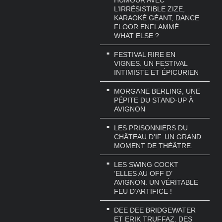
HUMOUR AVEC
L’IRRÉSISTIBLE ZIZE,
KARAOKÉ GÉANT, DANCE
FLOOR ENFLAMMÉ.
WHAT ELSE ?
FESTIVAL RIRE EN
VIGNES. UN FESTIVAL
INTIMISTE ET ÉPICURIEN
MORGANE BERLING, UNE
PÉPITE DU STAND-UP À
AVIGNON
LES PRISONNIERS DU
CHÂTEAU D’IF. UN GRAND
MOMENT DE THÉÂTRE.
LES SWING COCKT
’ELLES AU OFF D’
AVIGNON. UN VÉRITABLE
FEU D’ARTIFICE !
DEE DEE BRIDGEWATER
ET ERIK TRUFFAZ. DES