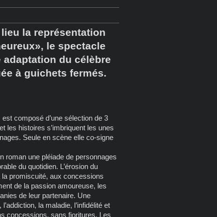
 lieu la représentation
heureux», le spectacle
e adaptation du célèbre
ouée à guichets fermés.
est composé d’une sélection de 3
t les histoires s’imbriquent les unes
nnages. Seule en scène elle co-signe
on roman une pléiade de personnages
rable du quotidien. L’érosion du
 la promiscuité, aux concessions
ment de la passion amoureuse, les
anies de leur partenaire. Une
l’addiction, la maladie, l’infidélité et
ns concessions, sans fioritures. Les