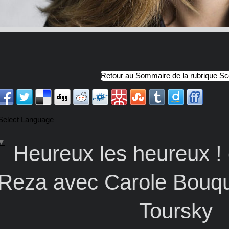
Retour au Sommaire de la rubrique S
Select Language
▼
Heureux les heureux !
Reza avec Carole Bouqu
Toursky