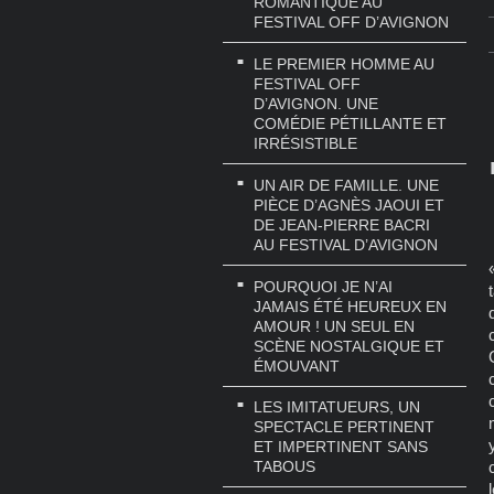
ROMANTIQUE AU
FESTIVAL OFF D’AVIGNON
LE PREMIER HOMME AU
FESTIVAL OFF
D’AVIGNON. UNE
COMÉDIE PÉTILLANTE ET
IRRÉSISTIBLE
UN AIR DE FAMILLE. UNE
PIÈCE D’AGNÈS JAOUI ET
DE JEAN-PIERRE BACRI
AU FESTIVAL D’AVIGNON
POURQUOI JE N’AI
JAMAIS ÉTÉ HEUREUX EN
AMOUR ! UN SEUL EN
SCÈNE NOSTALGIQUE ET
ÉMOUVANT
LES IMITATUEURS, UN
SPECTACLE PERTINENT
ET IMPERTINENT SANS
TABOUS