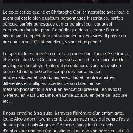
Le texte est de qualité et Christophe Gorlier interprète avec tout le
talent qui est le sien plusieurs personnages historiques, parfois
sérieux, parfois burlesques et montre ainsi qu’il est aussi
compétent dans le genre Comédie que dans le genre Drame
historique. Le spectateur est suspendu à ses lèvres. Il passe du
rire aux larmes. C’est excellent, vivant et palpitant !
Le spectacle est mené comme un procès dont l’accusé se trouve
être le peintre Paul Cézanne que ses amis et ceux qui ont eu le
privilège de le côtoyer tenteront de défendre. Dans ce seul en
scène, Christophe Gorlier campe ces personnages
emblématiques et historiques avec brio et montre ainsi les
différentes et multiples facettes de son talent en se
métamorphosant tour à tour en avocat du prévenu, en avocat
Général, en Paul Cézanne, en Emile Zola ou en père de l’accusé
etc…
Il nous entraîne à sa suite, à travers l’itinéraire d’un enfant gâté,
jeune Aixois dont l’avenir semblait tout tracé mais qui contre l’avis
de son père, Louis Auguste Cézanne, banquier fit le choix
d’embrasser une carrière artistique alors que son père voulait qu’il