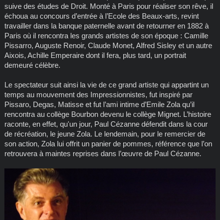
suive des études de Droit. Monté à Paris pour réaliser son rêve, il
échoua au concours d’entrée à l’Ecole des Beaux-arts, revint
travailler dans la banque paternelle avant de retourner en 1882 à
Paris où il rencontra les grands artistes de son époque : Camille
Pissarro, Auguste Renoir, Claude Monet, Alfred Sisley et un autre
Aixois, Achille Emperaire dont il fera, plus tard, un portrait
demeuré célèbre.
Le spectateur suit ainsi la vie de ce grand artiste qui appartint un
temps au mouvement des Impressionnistes, fut inspiré par
Pissaro, Degas, Matisse et fut l’ami intime d’Emile Zola qu’il
rencontra au collège Bourbon devenu le collège Mignet. L’histoire
raconte, en effet, qu'un jour, Paul Cézanne défendit dans la cour
de récréation, le jeune Zola. Le lendemain, pour le remercier de
son action, Zola lui offrit un panier de pommes, référence que l’on
retrouvera à maintes reprises dans l’œuvre de Paul Cézanne.