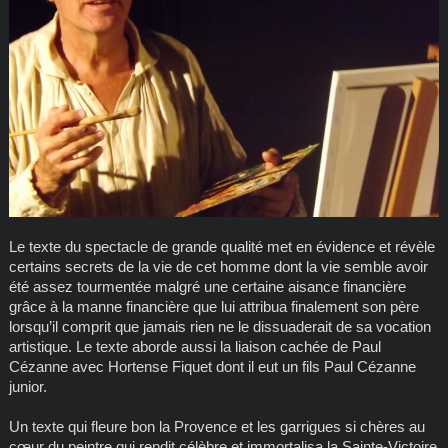
Le texte du spectacle de grande qualité met en évidence et révèle
certains secrets de la vie de cet homme dont la vie semble avoir
été assez tourmentée malgré une certaine aisance financière
grâce à la manne financière que lui attribua finalement son père
lorsqu’il comprit que jamais rien ne le dissuaderait de sa vocation
artistique. Le texte aborde aussi la liaison cachée de Paul
Cézanne avec Hortense Fiquet dont il eut un fils Paul Cézanne
junior.
Un texte qui fleure bon la Provence et les garrigues si chères au
cœur du peintre qui rendit célèbre et immortalisa la Sainte-Victoire