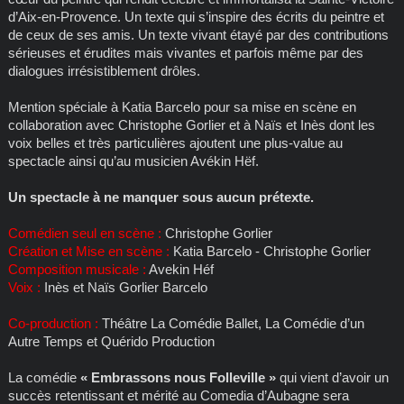
d’Aix-en-Provence. Un texte qui s’inspire des écrits du peintre et
de ceux de ses amis. Un texte vivant étayé par des contributions
sérieuses et érudites mais vivantes et parfois même par des
dialogues irrésistiblement drôles.
Mention spéciale à Katia Barcelo pour sa mise en scène en
collaboration avec Christophe Gorlier et à Naïs et Inès dont les
voix belles et très particulières ajoutent une plus-value au
spectacle ainsi qu’au musicien Avékin Hëf.
Un spectacle à ne manquer sous aucun prétexte.
Comédien seul en scène :
Christophe Gorlier
Création et Mise en scène :
Katia Barcelo - Christophe Gorlier
Composition musicale :
Avekin Héf
Voix :
Inès et Naïs Gorlier Barcelo
Co-production :
Théâtre La Comédie Ballet, La Comédie d’un
Autre Temps et Quérido Production
La comédie
« Embrassons nous Folleville »
qui vient d’avoir un
succès retentissant et mérité au Comedia d’Aubagne sera