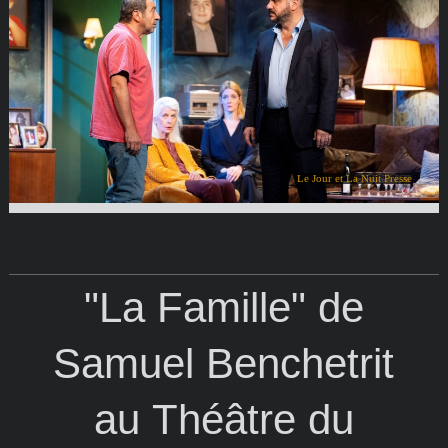
Le Jour et La Nuit Presse
"La Famille" de
Samuel Benchetrit
au Théâtre du