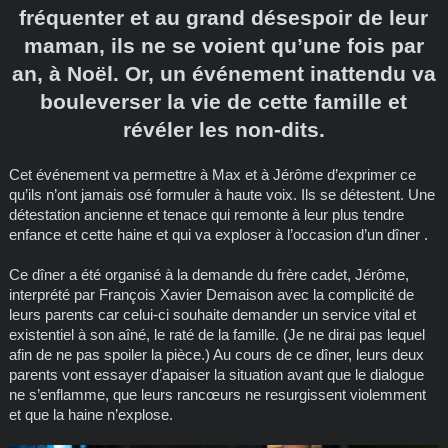
fréquenter et au grand désespoir de leur
maman, ils ne se voient qu’une fois par
an, à Noël. Or, un événement inattendu va
bouleverser la vie de cette famille et
révéler les non-dits.
Cet événement va permettre à Max et à Jérôme d’exprimer ce
qu’ils n’ont jamais osé formuler à haute voix. Ils se détestent. Une
détestation ancienne et tenace qui remonte à leur plus tendre
enfance et cette haine et qui va exploser à l’occasion d’un dîner .
Ce dîner a été organisé à la demande du frère cadet, Jérôme,
interprété par François Xavier Demaison avec la complicité de
leurs parents car celui-ci souhaite demander un service vital et
existentiel à son aîné, le raté de la famille. (Je ne dirai pas lequel
afin de ne pas spoiler la pièce.) Au cours de ce dîner, leurs deux
parents vont essayer d’apaiser la situation avant que le dialogue
ne s’enflamme, que leurs rancœurs ne resurgissent violemment
et que la haine n’explose.