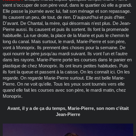
vient s’occuper de son père veuf, dans le quartier où elle a grandi.
Elle passe la journée avec lui, fait son ménage et son repassage.
Ils causent un peu, de tout, de rien. D’aujourd’hui et puis d’hier.
D'avant. De Chantal, la mère, qui désormais n'est plus. De Jean-
Pierre aussi. Ils causent et puis ils sortent. Ils font la promenade
habituelle. La rue droite, la place de la Mairie et puis le chemin le
long du canal. Mais surtout, le mardi, Marie-Pierre et son père,
vont à Monoprix. Ils prennent des choses pour la semaine. De
quoi nourrir le père jusqu'au mardi suivant. Ils vont l'un et l'autre
dans les rayons. Marie-Pierre porte les courses dans le panier en
plastique de chez Monoprix. Ils ont leurs petites habitudes. Puis
ils font la queue et passent à la caisse. On les connaît ici. On les
regarde. On regarde Marie-Pierre surtout. Elle est belle Marie-
Pierre. On ne voit qu'elle. Tous les yeux sont tournés vers elle
quand elle fait les courses avec son père, le mardi matin, chez
Monoprix.
Avant, il y a de ça du temps, Marie-Pierre, son nom c'était
Jean-Pierre