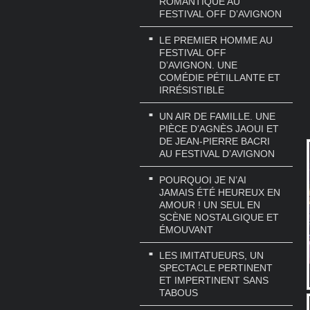
ROMANTIQUE AU
FESTIVAL OFF D’AVIGNON
LE PREMIER HOMME AU
FESTIVAL OFF
D’AVIGNON. UNE
COMÉDIE PÉTILLANTE ET
IRRÉSISTIBLE
UN AIR DE FAMILLE. UNE
PIÈCE D’AGNÈS JAOUI ET
DE JEAN-PIERRE BACRI
AU FESTIVAL D’AVIGNON
POURQUOI JE N’AI
JAMAIS ÉTÉ HEUREUX EN
AMOUR ! UN SEUL EN
SCÈNE NOSTALGIQUE ET
ÉMOUVANT
LES IMITATUEURS, UN
SPECTACLE PERTINENT
ET IMPERTINENT SANS
TABOUS