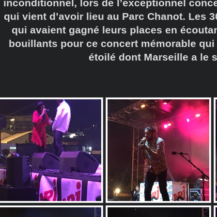
inconditionnel, lors de l’exceptionnel conc
qui vient d’avoir lieu au Parc Chanot. Les 
qui avaient gagné leurs places en écouta
bouillants pour ce concert mémorable qui a
étoilé dont Marseille a le 