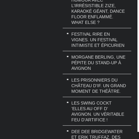
HUMOUR AVEC
L’IRRÉSISTIBLE ZIZE,
KARAOKÉ GÉANT, DANCE
FLOOR ENFLAMMÉ.
WHAT ELSE ?
FESTIVAL RIRE EN
VIGNES. UN FESTIVAL
INTIMISTE ET ÉPICURIEN
MORGANE BERLING, UNE
PÉPITE DU STAND-UP À
AVIGNON
LES PRISONNIERS DU
CHÂTEAU D’IF. UN GRAND
MOMENT DE THÉÂTRE.
LES SWING COCKT
’ELLES AU OFF D’
AVIGNON. UN VÉRITABLE
FEU D’ARTIFICE !
DEE DEE BRIDGEWATER
ET ERIK TRUFFAZ. DES