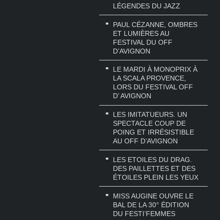
LÉGENDES DU JAZZ
PAUL CÉZANNE, OMBRES
ET LUMIÈRES AU
FESTIVAL DU OFF
D’AVIGNON
LE MARDI À MONOPRIX À
LA SCALA PROVENCE,
LORS DU FESTIVAL OFF
D’ AVIGNON
LES IMITATUEURS. UN
SPECTACLE COUP DE
POING ET IRRÉSISTIBLE
AU OFF D’AVIGNON
LES ETOILES DU DRAG.
DES PAILLETTES ET DES
ÉTOILES PLEIN LES YEUX
MISS AUGINE OUVRE LE
BAL DE LA 30° ÉDITION
DU FESTI’FEMMES