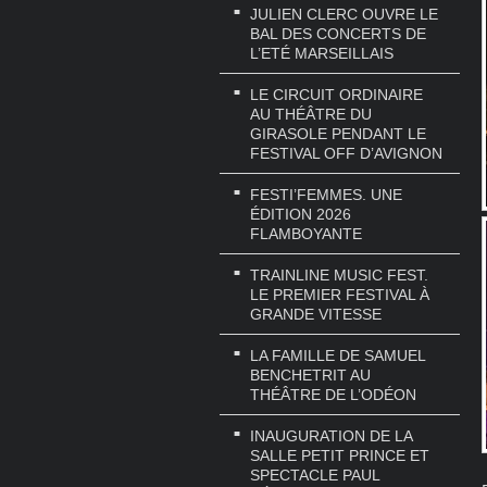
JULIEN CLERC OUVRE LE
BAL DES CONCERTS DE
L’ETÉ MARSEILLAIS
LE CIRCUIT ORDINAIRE
AU THÉÂTRE DU
GIRASOLE PENDANT LE
FESTIVAL OFF D’AVIGNON
FESTI’FEMMES. UNE
ÉDITION 2026
FLAMBOYANTE
TRAINLINE MUSIC FEST.
LE PREMIER FESTIVAL À
GRANDE VITESSE
LA FAMILLE DE SAMUEL
BENCHETRIT AU
THÉÂTRE DE L’ODÉON
INAUGURATION DE LA
SALLE PETIT PRINCE ET
SPECTACLE PAUL