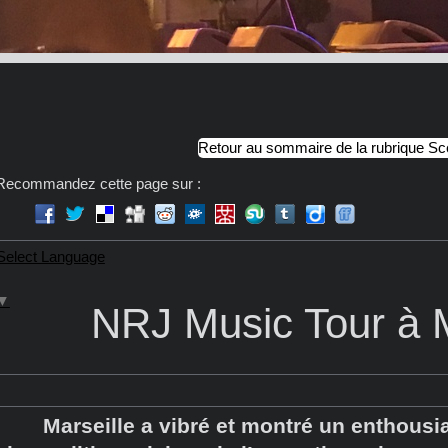
Retour au sommaire de la rubrique S
Recommandez cette page sur :
Select Language
▼
NRJ Music Tour à M
Marseille a vibré et montré un enthousi