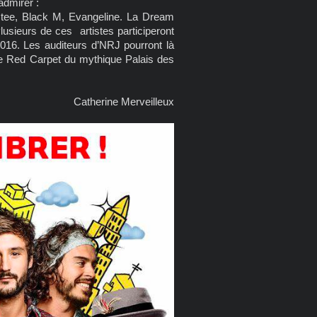
admirer :
ostee, Black M, Evangeline. La Dream
usieurs de ces artistes participeront
16. Les auditeurs d’NRJ pourront là
le Red Carpet du mythique Palais des
Catherine Merveilleux