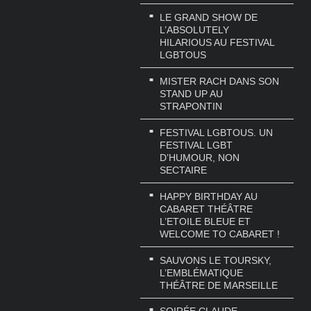
LE GRAND SHOW DE
L’ABSOLUTELY
HILARIOUS AU FESTIVAL
LGBTOUS
MISTER RACH DANS SON
STAND UP AU
STRAPONTIN
FESTIVAL LGBTOUS. UN
FESTIVAL LGBT
D’HUMOUR, NON
SECTAIRE
HAPPY BIRTHDAY AU
CABARET THÉÂTRE
L’ETOILE BLEUE ET
WELCOME TO CABARET !
SAUVONS LE TOURSKY,
L’EMBLÉMATIQUE
THÉÂTRE DE MARSEILLE