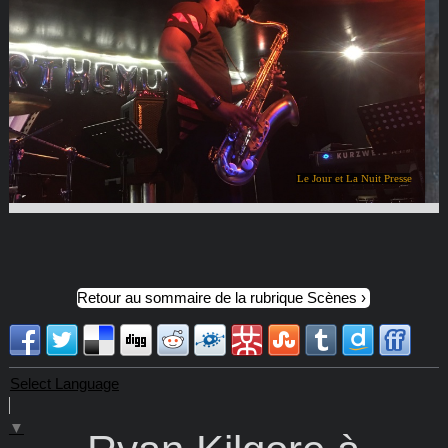
Le Jour et La Nuit Presse
Retour au sommaire de la rubrique Scènes
Select Language
▼