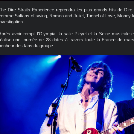
The Dire Straits Experience reprendra les plus grands hits de Dire 
comme Sultans of swing, Romeo and Juliet, Tunnel of Love, Money for
investigation…
Après avoir rempli l’Olympia, la salle Pleyel et la Seine musicale
réalise une tournée de 28 dates à travers toute la France de mar
bonheur des fans du groupe.