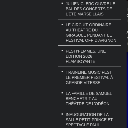
JULIEN CLERC OUVRE LE
BAL DES CONCERTS DE
L’ETÉ MARSEILLAIS
LE CIRCUIT ORDINAIRE
AU THÉÂTRE DU
GIRASOLE PENDANT LE
FESTIVAL OFF D’AVIGNON
FESTI’FEMMES. UNE
ÉDITION 2026
FLAMBOYANTE
TRAINLINE MUSIC FEST.
LE PREMIER FESTIVAL À
GRANDE VITESSE
LA FAMILLE DE SAMUEL
BENCHETRIT AU
THÉÂTRE DE L’ODÉON
INAUGURATION DE LA
SALLE PETIT PRINCE ET
SPECTACLE PAUL