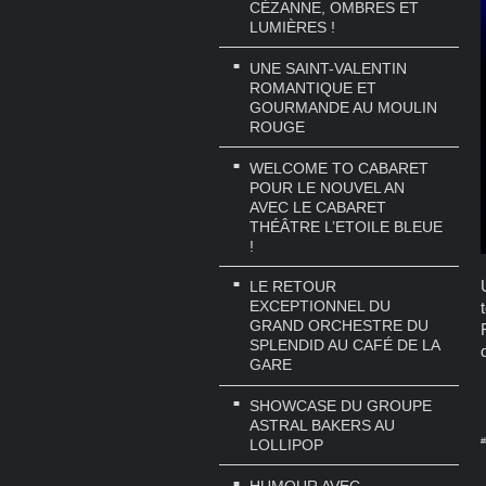
CÉZANNE, OMBRES ET
LUMIÈRES !
UNE SAINT-VALENTIN
ROMANTIQUE ET
GOURMANDE AU MOULIN
ROUGE
WELCOME TO CABARET
POUR LE NOUVEL AN
AVEC LE CABARET
THÉÂTRE L’ETOILE BLEUE
!
LE RETOUR
EXCEPTIONNEL DU
GRAND ORCHESTRE DU
SPLENDID AU CAFÉ DE LA
GARE
SHOWCASE DU GROUPE
ASTRAL BAKERS AU
#
LOLLIPOP