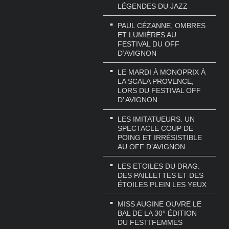
LÉGENDES DU JAZZ
PAUL CÉZANNE, OMBRES
ET LUMIÈRES AU
FESTIVAL DU OFF
D’AVIGNON
LE MARDI À MONOPRIX À
LA SCALA PROVENCE,
LORS DU FESTIVAL OFF
D’ AVIGNON
LES IMITATUEURS. UN
SPECTACLE COUP DE
POING ET IRRÉSISTIBLE
AU OFF D’AVIGNON
LES ETOILES DU DRAG.
DES PAILLETTES ET DES
ÉTOILES PLEIN LES YEUX
MISS AUGINE OUVRE LE
BAL DE LA 30° ÉDITION
DU FESTI’FEMMES