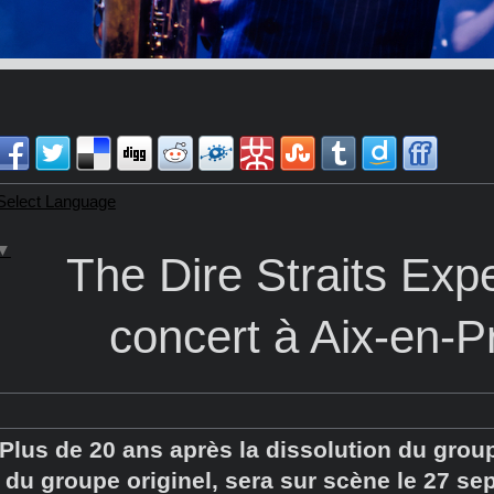
Select Language
▼
The Dire Straits Exp
concert à Aix-en-
Plus de 20 ans après la dissolution du gro
du groupe originel, sera sur scène le 27 se