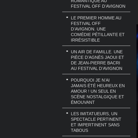
ROMANTIQUE AU
FESTIVAL OFF D’AVIGNON
LE PREMIER HOMME AU
FESTIVAL OFF
D’AVIGNON. UNE
COMÉDIE PÉTILLANTE ET
IRRÉSISTIBLE
UN AIR DE FAMILLE. UNE
PIÈCE D’AGNÈS JAOUI ET
DE JEAN-PIERRE BACRI
AU FESTIVAL D’AVIGNON
POURQUOI JE N’AI
JAMAIS ÉTÉ HEUREUX EN
AMOUR ! UN SEUL EN
SCÈNE NOSTALGIQUE ET
ÉMOUVANT
LES IMITATUEURS, UN
SPECTACLE PERTINENT
ET IMPERTINENT SANS
TABOUS