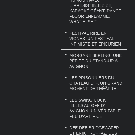
HUMOUR AVEC
L’IRRÉSISTIBLE ZIZE,
KARAOKÉ GÉANT, DANCE
FLOOR ENFLAMMÉ.
WHAT ELSE ?
FESTIVAL RIRE EN
VIGNES. UN FESTIVAL
INTIMISTE ET ÉPICURIEN
MORGANE BERLING, UNE
PÉPITE DU STAND-UP À
AVIGNON
LES PRISONNIERS DU
CHÂTEAU D’IF. UN GRAND
MOMENT DE THÉÂTRE.
LES SWING COCKT
’ELLES AU OFF D’
AVIGNON. UN VÉRITABLE
FEU D’ARTIFICE !
DEE DEE BRIDGEWATER
ET ERIK TRUFFAZ. DES