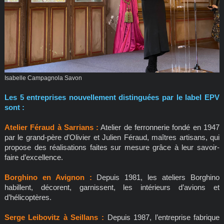
Isabelle Campagnola Savon
Les 5 entreprises nouvellement distinguées par le label EPV
sont :
Atelier Féraud à Sarrians :
Atelier de ferronnerie fondé en 1947
par le grand-père d’Olivier et Julien Féraud, maîtres artisans, qui
propose des réalisations faites sur mesure grâce à leur savoir-
faire d’excellence.
Borghino en Avignon :
Depuis 1981, les ateliers Borghino
habillent, décorent, garnissent, les intérieurs d’avions et
d’hélicoptères.
Serge Leibovitz à Seillans :
Depuis 1987, l’entreprise fabrique