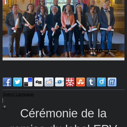
Le Jour et La Nuit Presse
Select Language
▼
Cérémonie de la