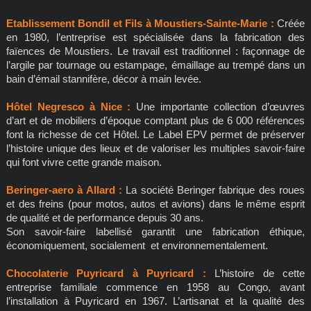
Etablissement Bondil et Fils à Moustiers-Sainte-Marie :
Créée
en 1980, l’entreprise est spécialisée dans la fabrication des
faïences de Moustiers. Le travail est traditionnel : façonnage de
l’argile par tournage ou estampage, émaillage au trempé dans un
bain d’émail stannifère, décor à main levée.
Hôtel Negresco à Nice :
Une importante collection d’œuvres
d’art et de mobiliers d’époque comptant plus de 6 000 références
font la richesse de cet Hôtel. Le Label EPV permet de préserver
l’histoire unique des lieux et de valoriser les multiples savoir-faire
qui font vivre cette grande maison.
Beringer-aero à Allard :
La société Beringer fabrique des roues
et des freins (pour motos, autos et avions) dans le même esprit
de qualité et de performance depuis 30 ans.
Son savoir-faire labellisé garantit une fabrication éthique,
économiquement, socialement et environnementalement.
Chocolaterie Puyricard à Puyricard :
L’histoire de cette
entreprise familiale commence en 1958 au Congo, avant
l’installation à Puyricard en 1967. L’artisanat et la qualité des