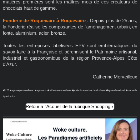
matières premières sont les maîtres mots de ces créateurs de
chocolats haut de gamme.
Fonderie de Roquevaire à Roquevaire :
Depuis plus de 25 ans,
la Fonderie réalise les composantes de l'aménagement urbain, en
fonte, aluminium, acier, bronze.
Toutes les entreprises labelisées EPV sont emblématiques du
savoir-faire à la Française et pérennisent le Patrimoine artisanal,
industriel et gastronomique de la région Provence-Alpes Côte
d’Azur.
Catherine Merveilleux
#EPV, #regionalpescotedazur, #regionsud, #catherinemerveilleux, #prefecturedesbouchesdurhone, #lejouretlanuit.net, #marseille
#patrimoine
Retour à l'Accueil de la rubrique Shopping