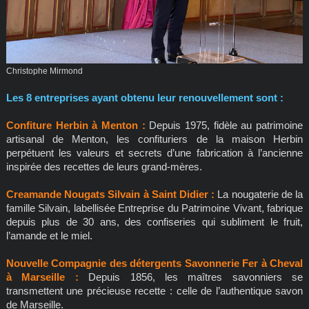
Christophe Mirmond
Les 8 entreprises ayant obtenu leur renouvellement sont :
Confiture Herbin à Menton :
Depuis 1975, fidèle au patrimoine
artisanal de Menton, les confituriers de la maison Herbin
perpétuent les valeurs et secrets d’une fabrication à l’ancienne
inspirée des recettes de leurs grand-mères.
Creamande Nougats Silvain à Saint Didier :
La nougaterie de la
famille Silvain, labellisée Entreprise du Patrimoine Vivant, fabrique
depuis plus de 30 ans, des confiseries qui subliment le fruit,
l’amande et le miel.
Nouvelle Compagnie des détergents Savonnerie Fer à Cheval
à Marseille :
Depuis 1856, les maîtres savonniers se
transmettent une précieuse recette : celle de l’authentique savon
de Marseille.