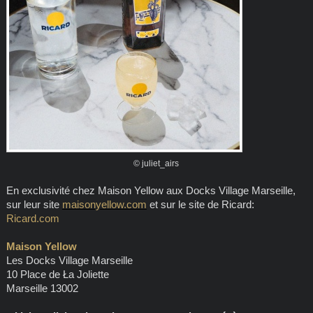
© juliet_airs
En exclusivité chez Maison Yellow aux Docks Village Marseille,
sur leur site
maisonyellow.com
et sur le site de Ricard:
Ricard.com
Maison Yellow
Les Docks Village Marseille
10 Place de Ła Joliette
Marseille 13002