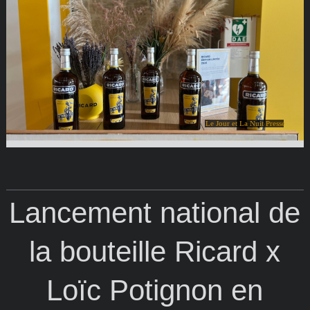
Le Jour et La Nuit Presse
Lancement national de
la bouteille Ricard x
Loïc Potignon en