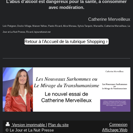
L’abus d’alcool est dangereux pour la santé, à consommer
avec modération.
Catherine Merveilleux
Loïc Potignon, Docks Village, Maison Yellow, Pastis Ricard, Alice Moreau, Sylvie Tarquini, Marseille, Catherine Merveilleux, Le
Jour et La Nuit Presse, Ricard, lejouretlanuit.net
Retour à l'Accueil de la rubrique Shopping
Connexion
Version imprimable
|
Plan du site
Affichage Web
© Le Jour et La Nuit Presse