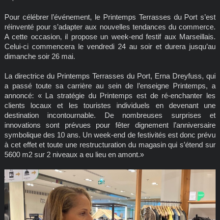
Pour célébrer l’événement, le Printemps Terrasses du Port s’est
réinventé pour s’adapter aux nouvelles tendances du commerce.
A cette occasion, il propose un week-end festif aux Marseillais.
Celui-ci commencera le vendredi 24 au soir et durera jusqu’au
dimanche soir 26 mai.
La directrice du Printemps Terrasses du Port, Erna Dreyfuss, qui
a passé toute sa carrière au sein de l’enseigne Printemps, a
annoncé: « La stratégie du Printemps est de ré-enchanter les
clients locaux et les touristes individuels en devenant une
destination incontournable. De nombreuses surprises et
innovations sont prévues pour fêter dignement l’anniversaire
symbolique des 10 ans. Un week-end de festivités est donc prévu
à cet effet et toute une restructuration du magasin qui s’étend sur
5600 m2 sur 2 niveaux a eu lieu en amont.»