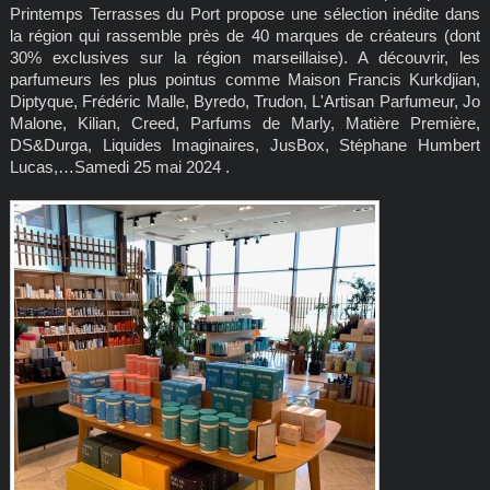
Printemps Terrasses du Port propose une sélection inédite dans
la région qui rassemble près de 40 marques de créateurs (dont
30% exclusives sur la région marseillaise). A découvrir, les
parfumeurs les plus pointus comme Maison Francis Kurkdjian,
Diptyque, Frédéric Malle, Byredo, Trudon, L'Artisan Parfumeur, Jo
Malone, Kilian, Creed, Parfums de Marly, Matière Première,
DS&Durga, Liquides Imaginaires, JusBox, Stéphane Humbert
Lucas,…Samedi 25 mai 2024 .