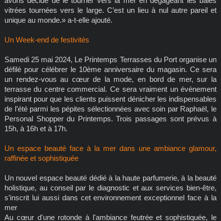
avons décidé de le tourner vers la mer en dégageant les baies
vitrées tournées vers le large. C’est un lieu à nul autre pareil et
unique au monde.» a-t-elle ajouté.
Un Week-end de festivités
Samedi 25 mai 2024, Le Printemps Terrasses du Port organise un
défilé pour célébrer le 10ème anniversaire du magasin. Ce sera
un rendez-vous au cœur de la mode, en bord de mer, sur la
terrasse du centre commercial. Ce sera vraiment un événement
inspirant pour que les clients puissent dénicher les indispensables
de l’été parmi les pépites sélectionnées avec soin par Raphaël, le
Personal Shopper du Printemps. Trois passages sont prévus à
15h, à 16h et à 17h.
Un espace beauté face à la mer dans une ambiance glamour,
raffinée et sophistiquée
Un nouvel espace beauté dédié à la haute parfumerie, à la beauté
holistique, au conseil par le diagnostic et aux services bien-être,
s’inscrit lui aussi dans cet environnement exceptionnel face à la
mer
Au cœur d'une rotonde à l'ambiance feutrée et sophistiquée, le