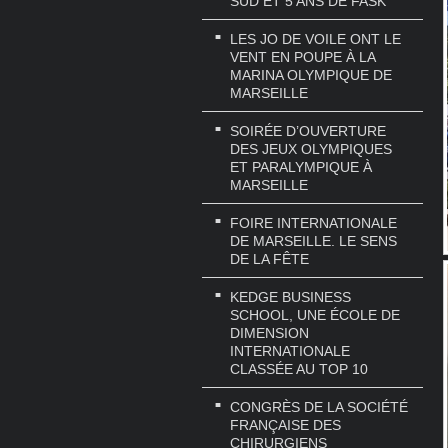
SUD ET 5 ANS DE FASK
LES JO DE VOILE ONT LE
VENT EN POUPE À LA
MARINA OLYMPIQUE DE
MARSEILLE
SOIRÉE D’OUVERTURE
DES JEUX OLYMPIQUES
ET PARALYMPIQUE À
MARSEILLE
FOIRE INTERNATIONALE
DE MARSEILLE. LE SENS
DE LA FÊTE
KEDGE BUSINESS
SCHOOL, UNE ÉCOLE DE
DIMENSION
INTERNATIONALE
CLASSÉE AU TOP 10
CONGRÈS DE LA SOCIÉTÉ
FRANÇAISE DES
CHIRURGIENS