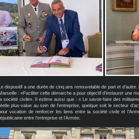
Le dispositif a une durée de cinq ans renouvelable de part et d’autre
Marseille : «Faciliter cette démarche a pour objectif d’instaurer une
la société civile». Il estime aussi que : « Le savoir-faire des militai
réelle plus-value au sein de l’entreprise, quelque soit le secteur d’
pour vocation de renforcer les liens entre la société civile et l’Ar
républicaine entre l’entreprise et l’Armée.