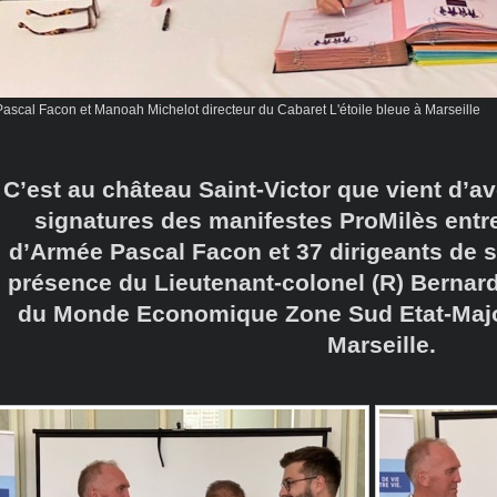
Pascal Facon et Manoah Michelot directeur du Cabaret L'étoile bleue à Marseille
C’est au château Saint-Victor que vient d’av
signatures des manifestes ProMilès entr
d’Armée Pascal Facon et 37 dirigeants de s
présence du Lieutenant-colonel (R) Bernar
du Monde Economique Zone Sud Etat-Majo
Marseille.