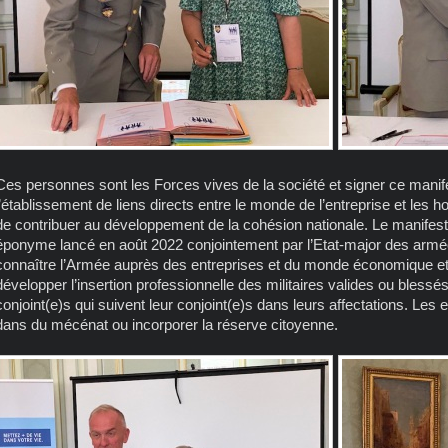
Ces personnes sont les Forces vives de la société et signer ce manife
l’établissement de liens directs entre le monde de l’entreprise et les
de contribuer au développement de la cohésion nationale. Le manifeste 
éponyme lancé en août 2022 conjointement par l’Etat-major des armée
connaître l’Armée auprès des entreprises et du monde économique et 
développer l’insertion professionnelle des militaires valides ou blessés
conjoint(e)s qui suivent leur conjoint(e)s dans leurs affectations. Les
dans du mécénat ou incorporer la réserve citoyenne.