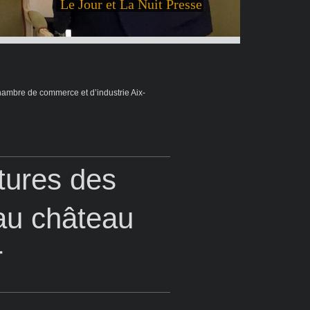
Le Jour et La Nuit Presse
hambre de commerce et d’industrie Aix-
tures des
au château
r