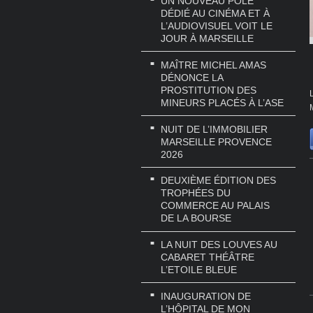
UN NOUVEAU PÔLE
DÉDIÉ AU CINÉMA ET À
L’AUDIOVISUEL VOIT LE
JOUR À MARSEILLE
MAÎTRE MICHEL AMAS
DÉNONCE LA
PROSTITUTION DES
MINEURS PLACÉS À L’ASE
NUIT DE L’IMMOBILIER
MARSEILLE PROVENCE
2026
DEUXIÈME ÉDITION DES
TROPHÉES DU
COMMERCE AU PALAIS
DE LA BOURSE
LA NUIT DES LOUVES AU
CABARET THÉÂTRE
L’ETOILE BLEUE
INAUGURATION DE
L’HÔPITAL DE MON