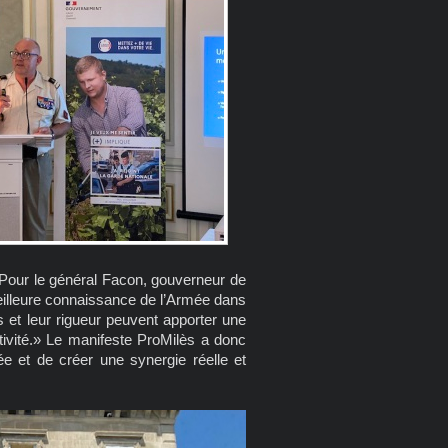
. Pour le général Facon, gouverneur de
 meilleure connaissance de l’Armée dans
res et leur rigueur peuvent apporter une
activité.» Le manifeste ProMilès a donc
mée et de créer une synergie réelle et