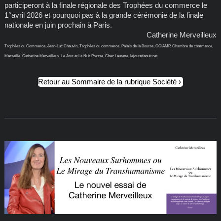
participeront à la finale régionale des Trophées du commerce le
1°avril 2026 et pourquoi pas à la grande cérémonie de la finale
nationale en juin prochain à Paris.
Catherine Merveilleux
Trophées du Commerce, Jean-Luc Chauvin, Trophées du commerce, Palais de la Bourse, CCIAMP, Chambre de commerce,
Marseille, Catherine Merveilleux, Le Jour et La Nuit Presse, Chez Laurette, lejouretlanuit.net
Retour au Sommaire de la rubrique Société