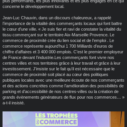
plus performants, les plus innovants et les plus engagés en ce qui
concerne le développement local.
Jean-Luc Chauvin, dans un discours chaleureux, a rappelé
l’importance de la vitalité des commerçants locaux qui font battre
le cœur d’une ville. « Je suis fier et ravi de constater la vitalité du
tissu commerçant sur le territoire Aix-Marseille Provence. Le
commerce de proximité crée du lien social et de l’emploi . Le
commerce représente aujourd’hui 1 700 Milliards d’euros de
chiffre d’affaires et 3 400 000 emplois. C’est le premier employeur
de France devant l’industrie.Les commerçants font vivre nos
centres villes et nos territoires grâce à leur travail et grâce à leur
investissement. J’insiste sur le fait qu’il est nécessaire que le
commerce de proximité soit placé au cœur des politiques
publiques locales avec une meilleure écoute de nos commerçants
et des actions concrètes comme l’amélioration des possibilités de
parking et d’accessibilité de nos centres-villes ou la création de
grands évènements générateurs de flux pour nos commerces… »
a-t-il insisté.