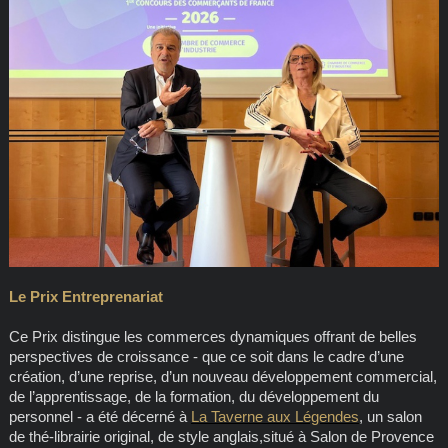
Le Prix Entreprenariat
Ce Prix distingue les commerces dynamiques offrant de belles
perspectives de croissance - que ce soit dans le cadre d’une
création, d’une reprise, d’un nouveau développement commercial,
de l’apprentissage, de la formation, du développement du
personnel - a été décerné à
La Taverne aux Légendes
, un salon
de thé-librairie original, de style anglais,situé à Salon de Provence