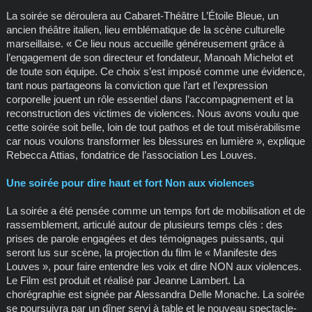
La soirée se déroulera au Cabaret-Théâtre L’Étoile Bleue, un
ancien théâtre italien, lieu emblématique de la scène culturelle
marseillaise. « Ce lieu nous accueille généreusement grâce à
l’engagement de son directeur et fondateur, Manoah Michelot et
de toute son équipe. Ce choix s’est imposé comme une évidence,
tant nous partageons la conviction que l’art et l’expression
corporelle jouent un rôle essentiel dans l’accompagnement et la
reconstruction des victimes de violences. Nous avons voulu que
cette soirée soit belle, loin de tout pathos et de tout misérabilisme
car nous voulons transformer les blessures en lumière », explique
Rebecca Attias, fondatrice de l’association Les Louves.
Une soirée pour dire haut et fort Non aux violences
La soirée a été pensée comme un temps fort de mobilisation et de
rassemblement, articulé autour de plusieurs temps clés : des
prises de parole engagées et des témoignages puissants, qui
seront lus sur scène, la projection du film le « Manifeste des
Louves », pour faire entendre les voix et dire NON aux violences.
Le Film est produit et réalisé par Jeanne Lambert. La
chorégraphie est signée par Alessandra Delle Monache. La soirée
se poursuivra par un dîner servi à table et le nouveau spectacle-