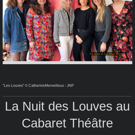
Le Jour et La Nuit Presse
"Les Louves" © CatherineMerveilleux - JNP
La Nuit des Louves au
Cabaret Théâtre