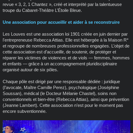
revue « 3, 2, 1 Chantez », créé et interprété par la talentueuse
troupe du Cabaret-Théâtre L’Étoile Bleue.
Une association pour accueillir et aider à se reconstruire
Les Louves est une association loi 1901 créée en juin dernier par
l'entrepreneuse Rebecca Attias. Elle est hébergée à la Maison R*
et regroupe de nombreuses professionnelles engagées. L’objet de
cette association est d’accueillir, de soutenir, de protéger et
réparer les victimes de violences et de viols — femmes, hommes
et enfants — grâce à un accompagnement pluridisciplinaire
organisé autour de six pôles.
Chaque pôle est dirigé par une responsable dédiée : juridique
(l’avocate, Maître Camille Perez), psychologique (Joséphine
Soussan), médical (le Docteur Mélanie Chastel), soins non
conventionnels et bien-être (Rebecca Attias), ainsi que prévention
(Jeanne Lambert). Cette association n’est pour le moment pas
encore subventionnée.