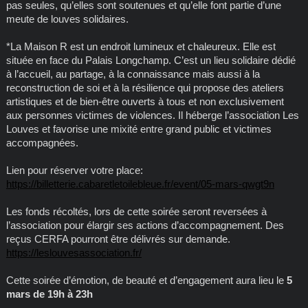
pas seules, qu’elles sont soutenues et qu’elle font partie d’une
meute de louves solidaires.
*La Maison R est un endroit lumineux et chaleureux. Elle est
située en face du Palais Longchamp. C’est un lieu solidaire dédié
à l’accueil, au partage, à la connaissance mais aussi à la
reconstruction de soi et à la résilience qui propose des ateliers
artistiques et de bien-être ouverts à tous et non exclusivement
aux personnes victimes de violences. Il héberge l’association Les
Louves et favorise une mixité entre grand public et victimes
accompagnées.
Lien pour réserver votre place:
https://billetterie.cabaretletoilebleue.fr/event/05-mars-qwgt9n
Les fonds récoltés, lors de cette soirée seront reversées à
l’association pour élargir ses actions d’accompagnement. Des
reçus CERFA pourront être délivrés sur demande.
https://leslouvesassociation.fr/
Cette soirée d’émotion, de beauté et d’engagement aura lieu le
5
mars de 19h à 23h