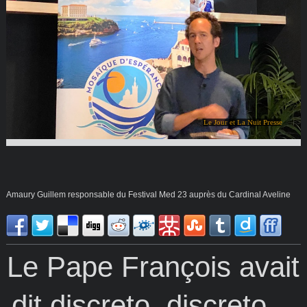
Le Jour et La Nuit Presse
Amaury Guillem responsable du Festival Med 23 auprès du Cardinal Aveline
Le Pape François avait
dit discreto, discreto…