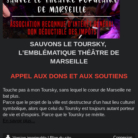
SAUVONS LE TOURSKY,
L’EMBLÉMATIQUE THÉÂTRE DE
MARSEILLE
APPEL AUX DONS ET AUX SOUTIENS
Touche pas à mon Toursky, sans lequel le coeur de Marseille ne
bat plus.
Parce que le projet de la ville est destructeur d’un haut lieu culturel
symbolique, alors que celui du Toursky est toujours autant porteur
de vie et d’espoirs. Parce que le Toursky se mérite.
En savoir plus...
Connexion
Version imprimable
|
Plan du site