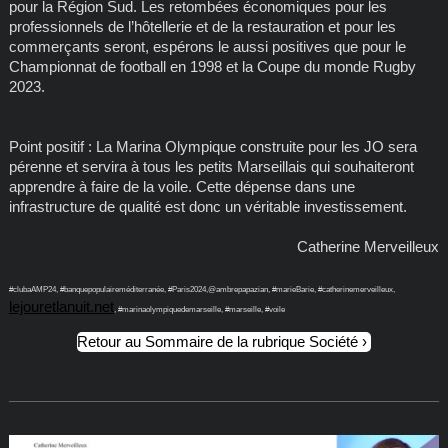
pour la Région Sud. Les retombées économiques pour les
professionnels de l’hôtellerie et de la restauration et pour les
commerçants seront, espérons le aussi positives que pour le
Championnat de football en 1998 et la Coupe du monde Rugby
2023.
Point positif : La Marina Olympique construite pour les JO sera
pérenne et servira à tous les petits Marseillais qui souhaiteront
apprendre à faire de la voile. Cette dépense dans une
infrastructure de qualité est donc un véritable investissement.
Catherine Merveilleux
#clubaAMP24, #banquepopulaireméditerranée, #Paris2024,@ambrepapazian, #marieBarie, #catherinemerveilleux,
lejouretlanuit.net
, #marinaolympiquedemarseille, #marseille, #voile
Retour au Sommaire de la rubrique Société