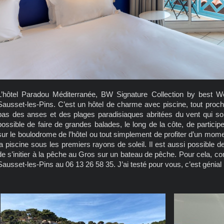
L’hôtel Paradou Méditerranée, BW Signature Collection by best We
Sausset-les-Pins. C’est un hôtel de charme avec piscine, tout proch
pas des anses et des plages paradisiaques abritées du vent qui sont 
possible de faire de grandes balades, le long de la côte, de partici
sur le boulodrome de l’hôtel ou tout simplement de profiter d’un mome
la piscine sous les premiers rayons de soleil. Il est aussi possible 
de s’initier à la pêche au Gros sur un bateau de pêche. Pour cela, c
Sausset-les-Pins au 06 13 26 58 35. J’ai testé pour vous, c’est génial 