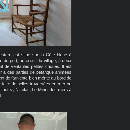
stern est situé sur la Côte bleue à
e du port, au cœur du village, à deux
de véritables petites criques. Il est
per à des parties de pétanque animées
nt de farniente bien mérité au bord de
de faire de belles traversées en mer ou
ontactez, Nicolas, Le Minot des mers à
!