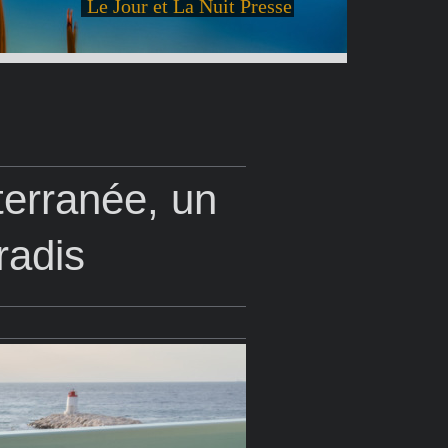
Le Jour et La Nuit Presse
terranée, un
radis