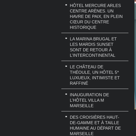
HÔTEL MERCURE ARLES
CENTRE ARÈNES. UN
HAVRE DE PAIX, EN PLEIN
CŒUR DU CENTRE
HISTORIQUE
LA MARINA BRUGAL ET
LES MARDIS SUNSET
SONT DE RETOUR À
L’INTERCONTINENTAL
LE CHÂTEAU DE
THÉOULE, UN HÔTEL 5*
LUXUEUX, INTIMISTE ET
RAFFINÉ
INAUGURATION DE
L’HÔTEL VILLA M
MARSEILLE
DES CROISIÈRES HAUT-
DE-GAMME ET À TAILLE
HUMAINE AU DÉPART DE
MARSEILLE