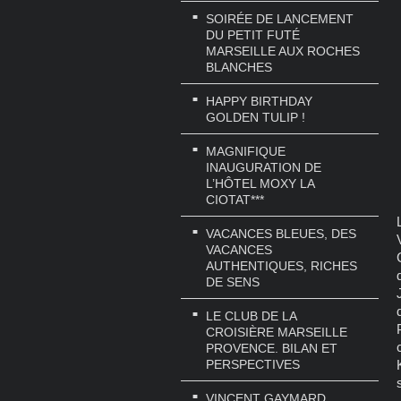
SOIRÉE DE LANCEMENT
DU PETIT FUTÉ
MARSEILLE AUX ROCHES
BLANCHES
HAPPY BIRTHDAY
GOLDEN TULIP !
MAGNIFIQUE
INAUGURATION DE
L’HÔTEL MOXY LA
CIOTAT***
VACANCES BLEUES, DES
VACANCES
AUTHENTIQUES, RICHES
DE SENS
LE CLUB DE LA
CROISIÈRE MARSEILLE
PROVENCE. BILAN ET
PERSPECTIVES
VINCENT GAYMARD,