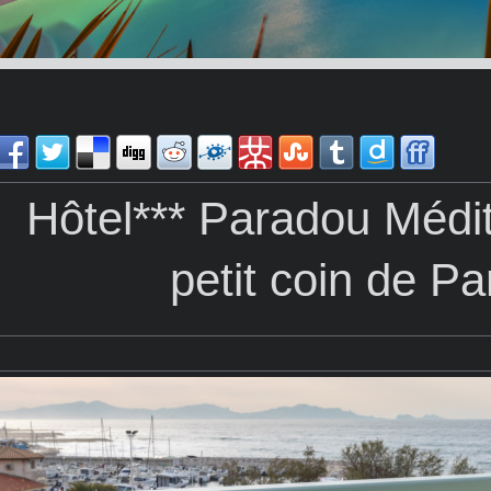
Hôtel*** Paradou Médi
petit coin de Pa