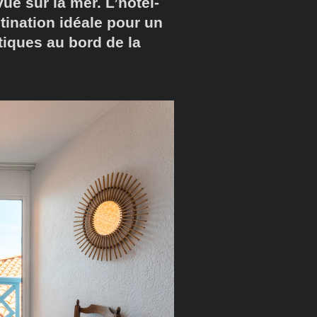
ue sur la mer. L’hôtel-
tination idéale pour un
iques au bord de la