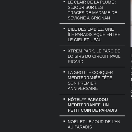
LE CLAIR DE LA PLUME :
SÉJOUR SUR LES
TRACES DE MADAME DE
SÉVIGNÉ À GRIGNAN
L’ILE DES EMBIEZ. UNE
ÎLE PARADISIAQUE ENTRE
LE CIEL ET L’EAU
XTREM PARK, LE PARC DE
LOISIRS DU CIRCUIT PAUL
RICARD
LA GROTTE COSQUER
MÉDITERRANÉE FÊTE
SON PREMIER
ANNIVERSAIRE
HÔTEL*** PARADOU
MÉDITERRANÉE, UN
PETIT COIN DE PARADIS
NOËL ET LE JOUR DE L’AN
AU PARADIS