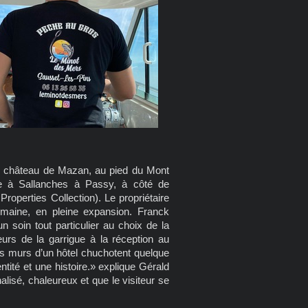
 du château de Mazan, au pied du Mont
ie à Sallanches à Passy, à côté de
operties Collection). Le propriétaire
maine, en pleine expansion. Franck
n soin tout particulier au choix de la
urs de la garrigue à la réception au
es murs d’un hôtel chuchotent quelque
entité et une histoire.» explique Gérald
alisé, chaleureux et que le visiteur se