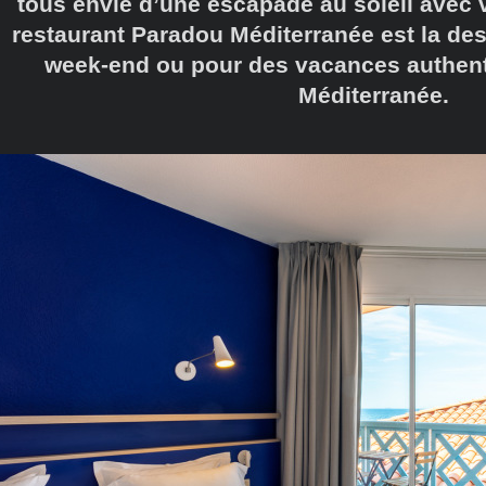
tous envie d’une escapade au soleil avec v
restaurant Paradou Méditerranée est la des
week-end ou pour des vacances authent
Méditerranée.