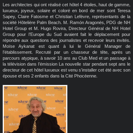
Les architectes qui ont réalisé cet hôtel 4 étoiles, haut de gamme,
luxueux, joyeux, solaire et coloré en bord de mer sont Teresa
Sapey, Claire Fatosme et Christian Lefèvre, représentants de la
société Hôtelière Palm Beach. M. Ramón Aragonès, PDG de NH
Hotel Group et M. Hugo Rovira, Directeur Général de NH Hotel
Group pour l’Europe du Sud avaient fait le déplacement pour
répondre aux questions des journalistes et recevoir leurs invités.
Moïse Aykanat est quant à lui le Général Manager de
l’établissement. Recruté par un chasseur de tête, après un
parcours atypique, à savoir 10 ans au Club Med et un passage à
la télévision dans l’émission La nouvelle star pendant sept ans le
directeur de cet hôtel luxueux est venu s’installer cet été avec son
épouse et ses 2 enfants dans la Cité Phocéenne.