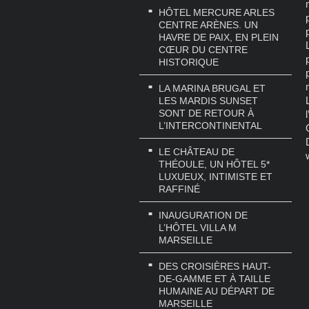
HÔTEL MERCURE ARLES
CENTRE ARÈNES. UN
HAVRE DE PAIX, EN PLEIN
CŒUR DU CENTRE
HISTORIQUE
LA MARINA BRUGAL ET
LES MARDIS SUNSET
SONT DE RETOUR À
L’INTERCONTINENTAL
LE CHÂTEAU DE
THÉOULE, UN HÔTEL 5*
LUXUEUX, INTIMISTE ET
RAFFINÉ
INAUGURATION DE
L’HÔTEL VILLA M
MARSEILLE
DES CROISIÈRES HAUT-
DE-GAMME ET À TAILLE
HUMAINE AU DÉPART DE
MARSEILLE