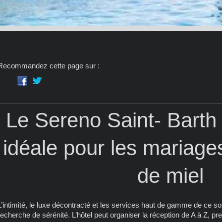
Recommandez cette page sur :
Le Sereno Saint- Barth 
idéale pour les mariages
de miel
L’intimité, le luxe décontracté et les services haut de gamme de ce so
recherche de sérénité. L’hôtel peut organiser la réception de A à Z, pre