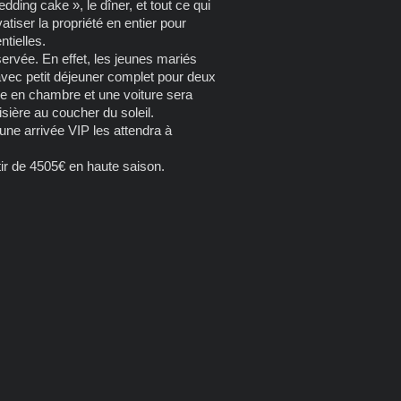
dding cake », le dîner, et tout ce qui
atiser la propriété en entier pour
ntielles.
ervée. En effet, les jeunes mariés
 avec petit déjeuner complet pour deux
ne en chambre et une voiture sera
isière au coucher du soleil.
 une arrivée VIP les attendra à
tir de 4505€ en haute saison.