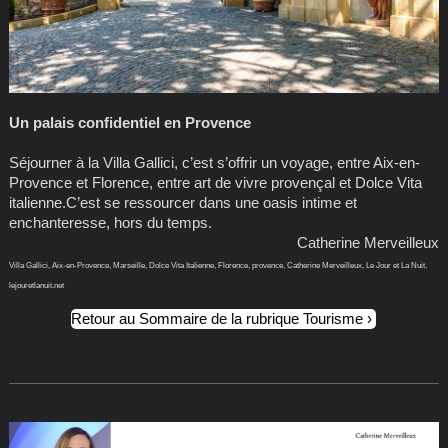
Un palais confidentiel en Provence
Séjourner à la Villa Gallici, c’est s’offrir un voyage, entre Aix-en-
Provence et Florence, entre art de vivre provençal et Dolce Vita
italienne.C’est se ressourcer dans une oasis intime et
enchanteresse, hors du temps.
Catherine Merveilleux
Villa Gallici, Aix-en-Provence, Marseille, Dolce Vita Italienne, Florence, provence, Catherine Merveilleux, Le Jour et La Nuit,
lejouretlanuit.net
Retour au Sommaire de la rubrique Tourisme