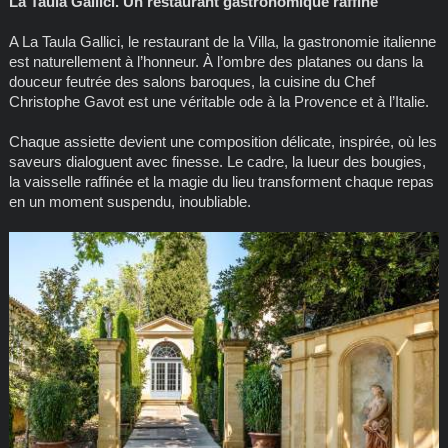
La Taula Gallici. Un restaurant gastronomique raffiné
A La Taula Gallici, le restaurant de la Villa, la gastronomie italienne
est naturellement à l’honneur. À l’ombre des platanes ou dans la
douceur feutrée des salons baroques, la cuisine du Chef
Christophe Gavot est une véritable ode à la Provence et à l’Italie.
Chaque assiette devient une composition délicate, inspirée, où les
saveurs dialoguent avec finesse. Le cadre, la lueur des bougies,
la vaisselle raffinée et la magie du lieu transforment chaque repas
en un moment suspendu, inoubliable.