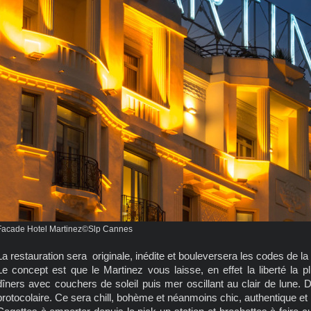
Facade Hotel Martinez©Slp Cannes
La restauration sera originale, inédite et bouleversera les codes de l
Le concept est que le Martinez vous laisse, en effet la liberté la p
dîners avec couchers de soleil puis mer oscillant au clair de lune. 
protocolaire. Ce sera chill, bohème et néanmoins chic, authentique et 