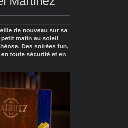
el Martinez
eille de nouveau sur sa
etit matin au soleil
théose. Des soirées fun,
 en toute sécurité et en