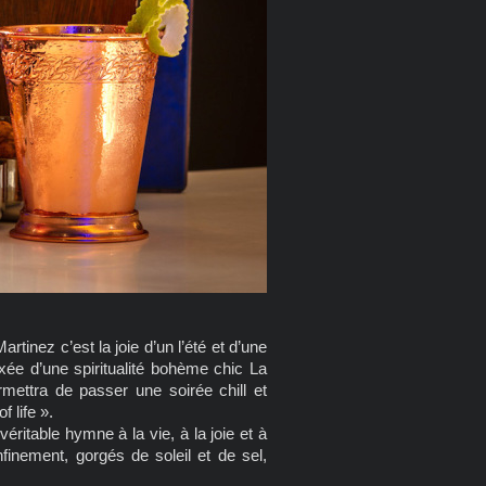
Martinez c’est la joie d’un l’été et d’une
ixée d’une spiritualité bohème chic La
ettra de passer une soirée chill et
 life ».
itable hymne à la vie, à la joie et à
finement, gorgés de soleil et de sel,