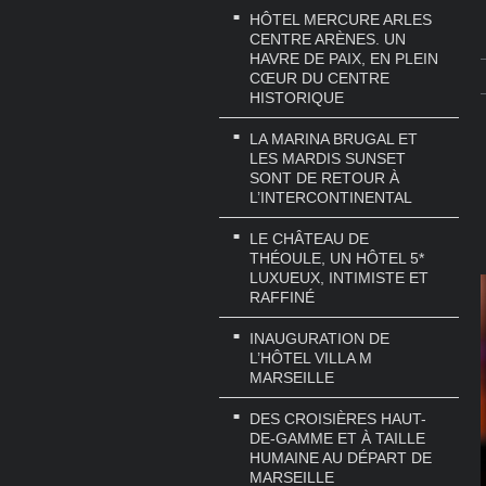
HÔTEL MERCURE ARLES
CENTRE ARÈNES. UN
HAVRE DE PAIX, EN PLEIN
CŒUR DU CENTRE
HISTORIQUE
LA MARINA BRUGAL ET
LES MARDIS SUNSET
SONT DE RETOUR À
L’INTERCONTINENTAL
LE CHÂTEAU DE
THÉOULE, UN HÔTEL 5*
LUXUEUX, INTIMISTE ET
RAFFINÉ
INAUGURATION DE
L’HÔTEL VILLA M
MARSEILLE
DES CROISIÈRES HAUT-
DE-GAMME ET À TAILLE
HUMAINE AU DÉPART DE
MARSEILLE