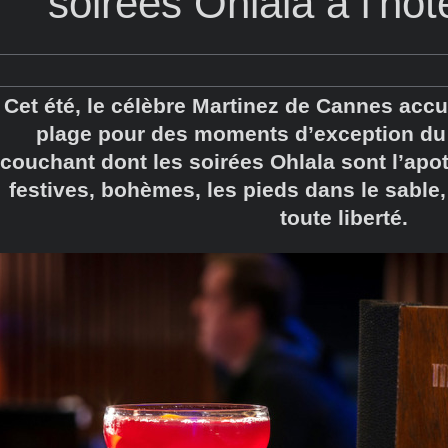
soirées Ohlala à l’hôt
Cet été, le célèbre Martinez de Cannes accu
plage pour des moments d’exception du p
couchant dont les soirées Ohlala sont l’apo
festives, bohèmes, les pieds dans le sable,
toute liberté.