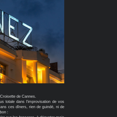
a Croisette de Cannes.
lus totale dans l’improvisation de vos
Dans ces dîners, rien de guindé, ni de
bon :