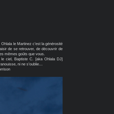
 Ohlala le Martinez c’est la générosité
laisir de se retrouver, de découvrir de
 les mêmes goûts que vous.
le ciel, Baptiste C. [aka Ohlala DJ]
vanouisse, ni ne s’oublie…
orrison