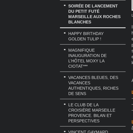
SOIRÉE DE LANCEMENT
DU PETIT FUTÉ
MARSEILLE AUX ROCHES
BLANCHES
HAPPY BIRTHDAY
GOLDEN TULIP !
MAGNIFIQUE
INAUGURATION DE
L’HÔTEL MOXY LA
CIOTAT***
VACANCES BLEUES, DES
VACANCES
AUTHENTIQUES, RICHES
DE SENS
LE CLUB DE LA
CROISIÈRE MARSEILLE
PROVENCE. BILAN ET
PERSPECTIVES
VINCENT GAYMARD,