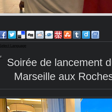
Select Language
▼
Soirée de lancement d
Marseille aux Roche