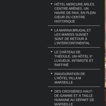
HÔTEL MERCURE ARLES
CENTRE ARÈNES. UN
HAVRE DE PAIX, EN PLEIN
CŒUR DU CENTRE
HISTORIQUE
LA MARINA BRUGAL ET
LES MARDIS SUNSET
SONT DE RETOUR À
L’INTERCONTINENTAL
LE CHÂTEAU DE
THÉOULE, UN HÔTEL 5*
LUXUEUX, INTIMISTE ET
RAFFINÉ
INAUGURATION DE
L’HÔTEL VILLA M
MARSEILLE
DES CROISIÈRES HAUT-
DE-GAMME ET À TAILLE
HUMAINE AU DÉPART DE
MARSEILLE