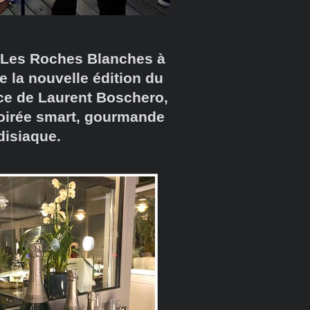
* Les Roches Blanches à
e la nouvelle édition du
nce de Laurent Boschero,
soirée smart, gourmande
disiaque.