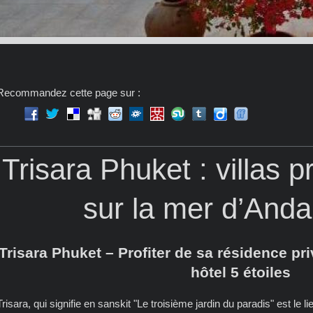
Recommandez cette page sur :
Trisara Phuket : villas p
sur la mer d’An
Trisara Phuket – Profiter de sa résidence pr
hôtel 5 étoiles
Trisara, qui signifie en sanskit "Le troisième jardin du paradis" est le li