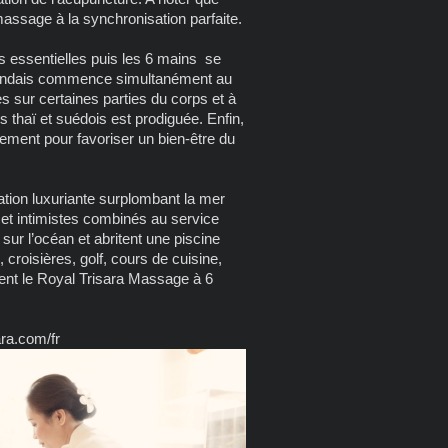
assage à la synchronisation parfaite.
 essentielles puis les 6 mains se
ïlandais commence simultanément au
s sur certaines parties du corps et à
haï et suédois est prodiguée. Enfin,
ment pour favoriser un bien-être du
tion luxuriante surplombant la mer
et intimistes combinés au service
 sur l’océan et abritent une piscine
 croisières, golf, cours de cuisine,
nt le Royal Trisara Massage à 6
ara.com/fr