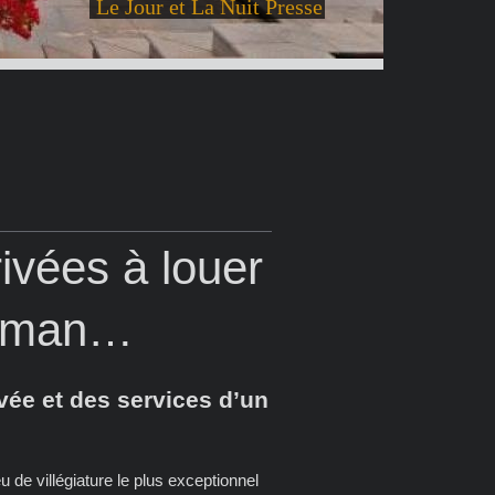
Le Jour et La Nuit Presse
rivées à louer
daman…
ivée et des services d’un
eu de villégiature le plus exceptionnel