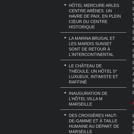
HÔTEL MERCURE ARLES
CENTRE ARÈNES. UN
HAVRE DE PAIX, EN PLEIN
CŒUR DU CENTRE
HISTORIQUE
LA MARINA BRUGAL ET
LES MARDIS SUNSET
SONT DE RETOUR À
L’INTERCONTINENTAL
LE CHÂTEAU DE
THÉOULE, UN HÔTEL 5*
LUXUEUX, INTIMISTE ET
RAFFINÉ
INAUGURATION DE
L’HÔTEL VILLA M
MARSEILLE
DES CROISIÈRES HAUT-
DE-GAMME ET À TAILLE
HUMAINE AU DÉPART DE
MARSEILLE