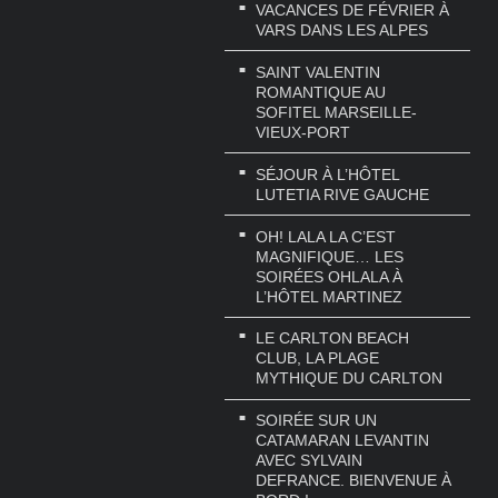
VACANCES DE FÉVRIER À
VARS DANS LES ALPES
SAINT VALENTIN
ROMANTIQUE AU
SOFITEL MARSEILLE-
VIEUX-PORT
SÉJOUR À L’HÔTEL
LUTETIA RIVE GAUCHE
OH! LALA LA C’EST
MAGNIFIQUE… LES
SOIRÉES OHLALA À
L’HÔTEL MARTINEZ
LE CARLTON BEACH
CLUB, LA PLAGE
MYTHIQUE DU CARLTON
SOIRÉE SUR UN
CATAMARAN LEVANTIN
AVEC SYLVAIN
DEFRANCE. BIENVENUE À