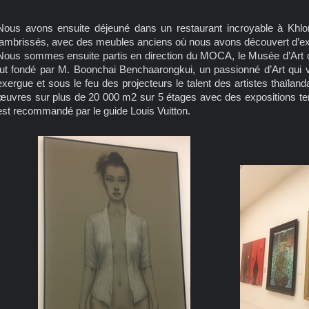
Nous avons ensuite déjeuné dans un restaurant incroyable à Khl
lambrissés, avec des meubles anciens où nous avons découvert d’exc
Nous sommes ensuite partis en direction du MOCA, le Musée d’Ar
fut fondé par M. Boonchai Benchaarongkui, un passionné d’Art qui 
exergue et sous le feu des projecteurs le talent des artistes thaïla
œuvres sur plus de 20 000 m2 sur 5 étages avec des expositions 
est recommandé par le guide Louis Vuitton.