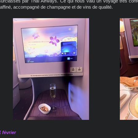
surclassés par Thaï Airways. Ce qui nous valu un voyage très con
raffiné, accompagné de champagne et de vins de qualité.
1 février