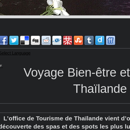
Select Language
▼
Voyage Bien-être e
Thaïlande
L’office de Tourisme de Thaïlande vient d
découverte des spas et des spots les plus 