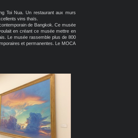
ong Toi Nua. Un restaurant aux murs
ellents vins thaïs.
t contemporain de Bangkok. Ce musée
voulait en créant ce musée mettre en
ndais. Le musée rassemble plus de 800
temporaires et permanentes. Le MOCA