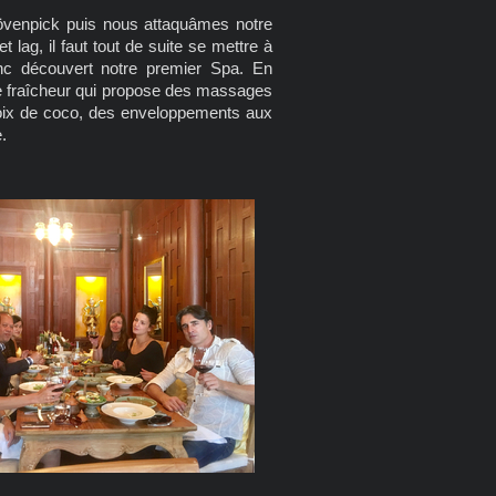
Mövenpick puis nous attaquâmes notre
t lag, il faut tout de suite se mettre à
nc découvert notre premier Spa. En
de fraîcheur qui propose des massages
noix de coco, des enveloppements aux
.