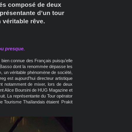
giés composé de deux
représentante d’un tour
 véritable rêve.
ou presque.
a, bien connue des Français puisqu’elle
g Basso dont la renommée dépasse les
e », un véritable phénomène de société,
reg est aujourd’hui directeur artistique
ient notamment de mixer, lors de deux
ient Alice Boursini de HUG Magazine et
uit. La représentante du Tour opérator
de Tourisme Thaïlandais étaient Prakit