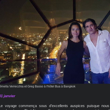
Ornella Verrecchia et Greg Basso à l'hôtel Bua à Bangkok
31 janvier
Le voyage commença sous d’excellents auspices puisque nous 