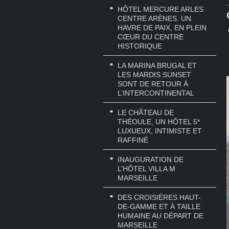
HÔTEL MERCURE ARLES
CENTRE ARÈNES. UN
HAVRE DE PAIX, EN PLEIN
CŒUR DU CENTRE
HISTORIQUE
LA MARINA BRUGAL ET
LES MARDIS SUNSET
SONT DE RETOUR À
L’INTERCONTINENTAL
LE CHÂTEAU DE
THÉOULE, UN HÔTEL 5*
LUXUEUX, INTIMISTE ET
RAFFINÉ
INAUGURATION DE
L’HÔTEL VILLA M
MARSEILLE
DES CROISIÈRES HAUT-
DE-GAMME ET À TAILLE
HUMAINE AU DÉPART DE
MARSEILLE