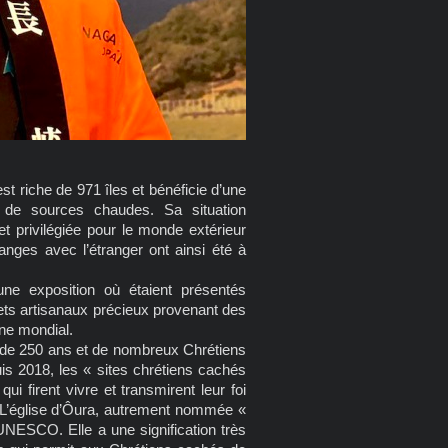
st riche de 971 îles et bénéficie d’une
 de sources chaudes. Sa situation
t privilégiée pour le monde extérieur
nges avec l’étranger ont ainsi été à
une exposition où étaient présentés
ts artisanaux précieux provenant des
ne mondial.
us de 250 ans et de nombreux Chrétiens
is 2018, les « sites chrétiens cachés
ui firent vivre et transmirent leur foi
. L’église d’Ôura, autrement nommée «
l’UNESCO. Elle a une signification très