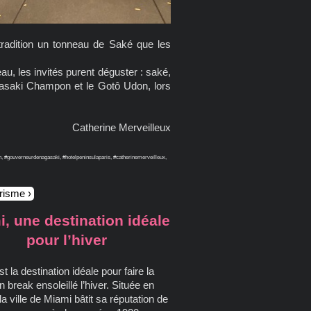
tradition un tonneau de Saké que les
eau, les invités purent déguster : saké,
asaki Champon et le Gotô Udon, lors
Catherine Merveilleux
ouverneurdenagasaki, #hotelpeninsulaparis, #catherinemerveilleux,
urisme
, une destination idéale
pour l’hiver
t la destination idéale pour faire la
un break ensoleillé l’hiver. Située en
 la ville de Miami bâtit sa réputation de