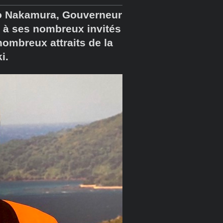
do Nakamura, Gouverneur
r à ses nombreux invités
 nombreux attraits de la
i.