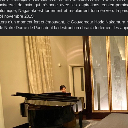
universel de paix qui résonne avec les aspirations contemporai
atomique, Nagasaki est fortement et résolument tournée vers la paix
24 novembre 2019.
Lors d’un moment fort et émouvant, le Gouverneur Hodo Nakamura re
de Notre Dame de Paris dont la destruction ébranla fortement les Jap