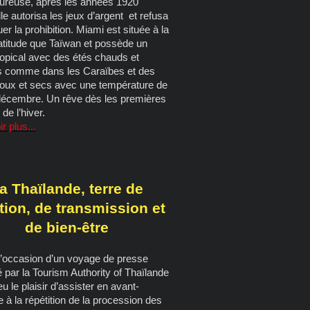
lfureuse, après les années 1920
lle autorisa les jeux d’argent et refusa
uer la prohibition. Miami est située à la
titude que Taïwan et possède un
ropical avec des étés chauds et
 comme dans les Caraïbes et des
doux et secs avec une température de
décembre. Un rêve dès les premières
 de l’hiver.
r plus...
a Thaïlande, terre de
ition, de transmission et
de bien-être
 l’occasion d’un voyage de presse
 par la Tourism Authority of Thaïlande
 eu le plaisir d’assister en avant-
 à la répétition de la procession des