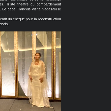
nes. Triste théâtre du bombardement
. Le pape François visita Nagasaki le
mit un chèque pour la reconstruction
onais.