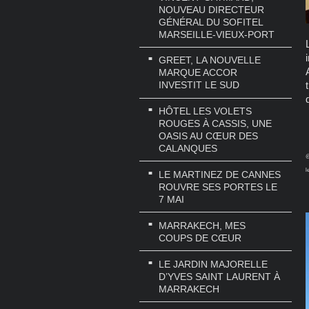
NOUVEAU DIRECTEUR
GÉNÉRAL DU SOFITEL
MARSEILLE-VIEUX-PORT
GREET, LA NOUVELLE
MARQUE ACCOR
INVESTIT LE SUD
HÔTEL LES VOLETS
ROUGES À CASSIS, UNE
OASIS AU CŒUR DES
CALANQUES
@
l
LE MARTINEZ DE CANNES
ROUVRE SES PORTES LE
7 MAI
MARRAKECH, MES
COUPS DE CŒUR
LE JARDIN MAJORELLE
D’YVES SAINT LAURENT À
MARRAKECH