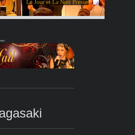
Le Jour et La Nuit Presse
.net
Nagasaki