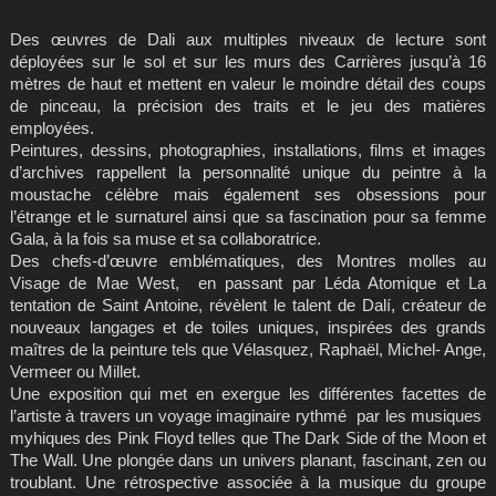
Des œuvres de Dali aux multiples niveaux de lecture sont
déployées sur le sol et sur les murs des Carrières jusqu’à 16
mètres de haut et mettent en valeur le moindre détail des coups
de pinceau, la précision des traits et le jeu des matières
employées.
Peintures, dessins, photographies, installations, films et images
d’archives rappellent la personnalité unique du peintre à la
moustache célèbre mais également ses obsessions pour
l’étrange et le surnaturel ainsi que sa fascination pour sa femme
Gala, à la fois sa muse et sa collaboratrice.
Des chefs-d’œuvre emblématiques, des Montres molles au
Visage de Mae West, en passant par Léda Atomique et La
tentation de Saint Antoine, révèlent le talent de Dalí, créateur de
nouveaux langages et de toiles uniques, inspirées des grands
maîtres de la peinture tels que Vélasquez, Raphaël, Michel- Ange,
Vermeer ou Millet.
Une exposition qui met en exergue les différentes facettes de
l’artiste à travers un voyage imaginaire rythmé par les musiques
myhiques des Pink Floyd telles que The Dark Side of the Moon et
The Wall. Une plongée dans un univers planant, fascinant, zen ou
troublant. Une rétrospective associée à la musique du groupe