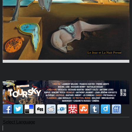
Le Jour et La Nuit Presse
Select Language