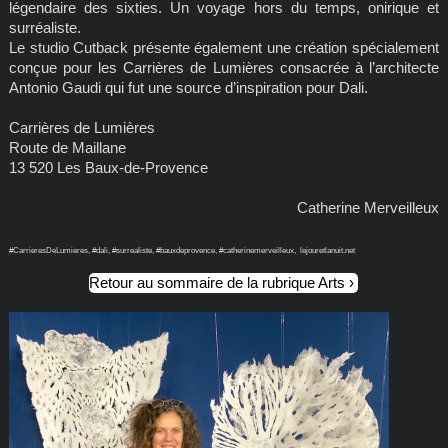
légendaire des sixties. Un voyage hors du temps, onirique et
surréaliste.
Le studio Cutback présente également une création spécialement
conçue pour les Carrières de Lumières consacrée à l’architecte
Antonio Gaudi qui fut une source d’inspiration pour Dali.
Carrières de Lumières
Route de Maillane
13 520 Les Baux-de-Provence
Catherine Merveilleux
#CarrieresDeLumieres, #dali, #surrealiste, #bauxdeprovence, #catherinemerveilleux, lejouretlanuit.net
Retour au sommaire de la rubrique Arts