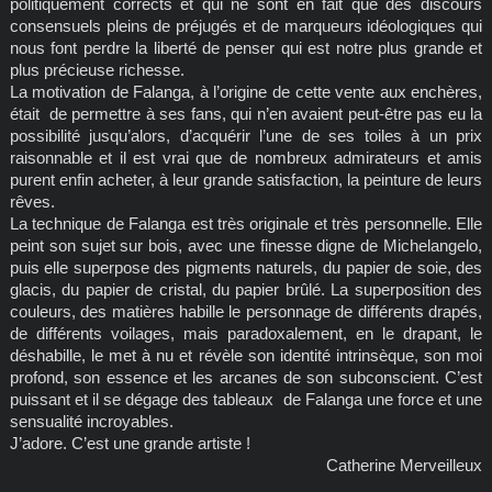
politiquement corrects et qui ne sont en fait que des discours
consensuels pleins de préjugés et de marqueurs idéologiques qui
nous font perdre la liberté de penser qui est notre plus grande et
plus précieuse richesse.
La motivation de Falanga, à l’origine de cette vente aux enchères,
était de permettre à ses fans, qui n’en avaient peut-être pas eu la
possibilité jusqu’alors, d’acquérir l’une de ses toiles à un prix
raisonnable et il est vrai que de nombreux admirateurs et amis
purent enfin acheter, à leur grande satisfaction, la peinture de leurs
rêves.
La technique de Falanga est très originale et très personnelle. Elle
peint son sujet sur bois, avec une finesse digne de Michelangelo,
puis elle superpose des pigments naturels, du papier de soie, des
glacis, du papier de cristal, du papier brûlé. La superposition des
couleurs, des matières habille le personnage de différents drapés,
de différents voilages, mais paradoxalement, en le drapant, le
déshabille, le met à nu et révèle son identité intrinsèque, son moi
profond, son essence et les arcanes de son subconscient. C’est
puissant et il se dégage des tableaux de Falanga une force et une
sensualité incroyables.
J’adore. C’est une grande artiste !
Catherine Merveilleux