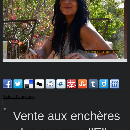
Le Jour et La Nuit Presse
Select Language
▼
Vente aux enchères