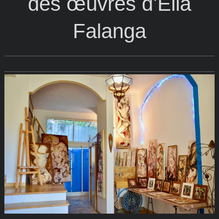
des œuvres d’Ella
Falanga