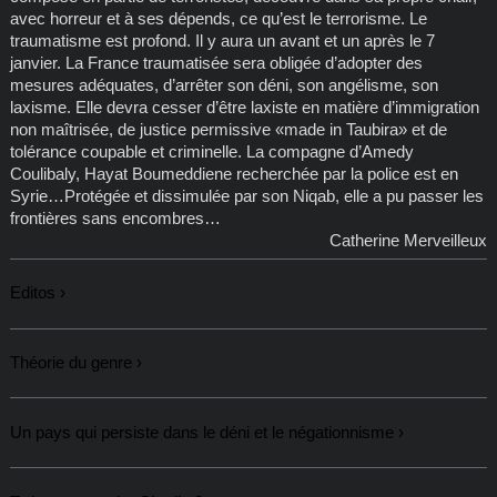
avec horreur et à ses dépends, ce qu’est le terrorisme. Le
traumatisme est profond. Il y aura un avant et un après le 7
janvier. La France traumatisée sera obligée d’adopter des
mesures adéquates, d’arrêter son déni, son angélisme, son
laxisme. Elle devra cesser d’être laxiste en matière d’immigration
non maîtrisée, de justice permissive «made in Taubira» et de
tolérance coupable et criminelle. La compagne d’Amedy
Coulibaly, Hayat Boumeddiene recherchée par la police est en
Syrie…Protégée et dissimulée par son Niqab, elle a pu passer les
frontières sans encombres…
Catherine Merveilleux
Editos
Théorie du genre
Un pays qui persiste dans le déni et le négationnisme