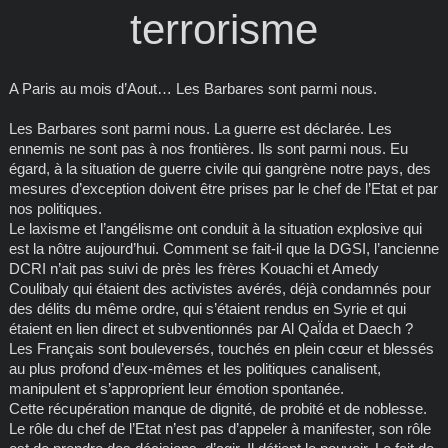
terrorisme
A Paris au mois d’Aout… Les Barbares sont parmi nous.
Les Barbares sont parmi nous. La guerre est déclarée. Les
ennemis ne sont pas à nos frontières. Ils sont parmi nous. Eu
égard, à la situation de guerre civile qui gangrène notre pays, des
mesures d’exception doivent être prises par le chef de l’Etat et par
nos politiques.
Le laxisme et l’angélisme ont conduit à la situation explosive qui
est la nôtre aujourd’hui. Comment se fait-il que la DGSI, l’ancienne
DCRI n’ait pas suivi de près les frères Kouachi et Amedy
Coulibaly qui étaient des activistes avérés, déjà condamnés pour
des délits du même ordre, qui s’étaient rendus en Syrie et qui
étaient en lien direct et subventionnés par Al QaÏda et Daech ?
Les Français sont bouleversés, touchés en plein cœur et blessés
au plus profond d’eux-mêmes et les politiques canalisent,
manipulent et s’approprient leur émotion spontanée.
Cette récupération manque de dignité, de probité et de noblesse.
Le rôle du chef de l’Etat n’est pas d’appeler à manifester, son rôle