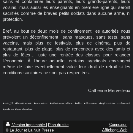
sains et contaminer leurs parents, leurs grands-parents, leurs
voisins, mais aussi les enseignants en première ligne qui seront
sacrifiés comme de braves petits soldats dans aucune arme, ni
protection.
Bref, au bout de deux mois de confinement, les autorités nous
prévoient un déconfinement sans masques, sans tests, sans
vaccins, mais plus de festivals, plus de cinéma, plus de
restaurant, plus de plage, plus de rencontres avec des amis et
plus de fêtes… juste une rentrée des classes pour relancer
l'économie. À l'heure actuelle, certains syndicats envisagent
même de faire éventuellement valoir leur droit de retrait si les
conditions sanitaires ne sont pas respectées.
Catherine Merveilleux
#covid_19, #deconfinement, #coronavirus, #catherinemerveilleux, #edito, #chloroquine, #azythromicine, confinement,
#pandemie, #lejouretlanuit.net
Connexion
Version imprimable
|
Plan du site
Affichage Web
© Le Jour et La Nuit Presse