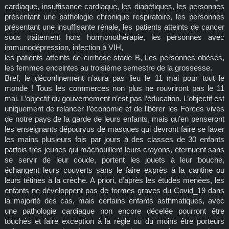
cardiaque, insuffisance cardiaque, les diabétiques, les personnes
présentant une pathologie chronique respiratoire, les personnes
présentant une insuffisante rénale, les patients atteints de cancer
sous traitement hors hormonothérapie, les personnes avec
immunodépression, infection à VIH,
les patients atteints de cirrhose stade B, Les personnes obèses,
les femmes enceintes au troisième semestre de la grossesse.
Bref, le déconfinement n’aura pas lieu le 11 mai pour tout le
monde ! Tous les commerces non plus ne rouvriront pas le 11
mai. L’objectif du gouvernement n’est pas l’éducation. L’objectif est
uniquement de relancer l’économie et de libérer les Forces vives
de notre pays de la garde de leurs enfants, mais qu’en penseront
les enseignants dépourvus de masques qui devront faire se laver
les mains plusieurs fois par jours à des classes de 30 enfants
parfois très jeunes qui mâchouillent leurs crayons, éternuent sans
se servir de leur coude, portent les jouets à leur bouche,
échangent leurs couverts sans le faire exprès à la cantine ou
leurs tétines à la crèche. A priori, d’après les études menées, les
enfants ne développent pas de formes graves du Covid_19 dans
la majorité des cas, mais certains enfants asthmatiques, avec
une pathologie cardiaque non encore décelée pourront être
touchés et faire exception à la règle ou du moins être porteurs