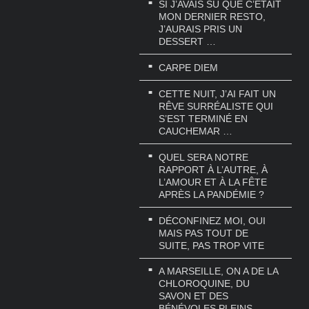
SI J’AVAIS SU QUE C’ÉTAIT
MON DERNIER RESTO,
J’AURAIS PRIS UN
DESSERT …
CARPE DIEM
CETTE NUIT, J’AI FAIT UN
RÊVE SURRÉALISTE QUI
S’EST TERMINÉ EN
CAUCHEMAR …
QUEL SERA NOTRE
RAPPORT À L’AUTRE, À
L’AMOUR ET À LA FÊTE
APRÈS LA PANDÉMIE ?
DÉCONFINEZ MOI, OUI
MAIS PAS TOUT DE
SUITE, PAS TROP VITE
A MARSEILLE, ON A DE LA
CHLOROQUINE, DU
SAVON ET DES
BÉNÉVOLES PLEINS