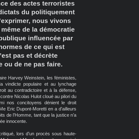
e des actes terroristes
dictats du politiquement
 s’exprimer, nous vivons
s même de la démocratie
publique influencée par
 normes de ce qui est
’est pas et décrète
e ou de ne pas faire.
faire Harvey Weinstein, les féministes,
a vindicte populaire et au lynchage
oit au contradictoire et à la défense,
contre Nicolas Hulot cloué au pilori du
rmi nos concitoyens dénient le droit
Me Eric Dupont-Moretti en a d’ailleurs
its de l’Homme, tant que la justice n’a
mée innocente.
ritiqué, lors d’un procès sous haute-