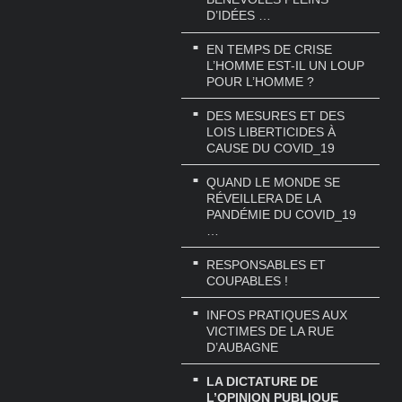
D’IDÉES …
EN TEMPS DE CRISE
L’HOMME EST-IL UN LOUP
POUR L’HOMME ?
DES MESURES ET DES
LOIS LIBERTICIDES À
CAUSE DU COVID_19
QUAND LE MONDE SE
RÉVEILLERA DE LA
PANDÉMIE DU COVID_19
…
RESPONSABLES ET
COUPABLES !
INFOS PRATIQUES AUX
VICTIMES DE LA RUE
D’AUBAGNE
LA DICTATURE DE
L’OPINION PUBLIQUE