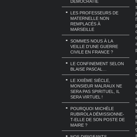
DÉMOCRATIE
LES PROFESSEURS DE
MATERNELLE NON
REMPLACÉS À
MARSEILLE
SOMMES NOUS À LA
VEILLE D’UNE GUERRE
CIVILE EN FRANCE ?
LE CONFINEMENT SELON
BLAISE PASCAL…
LE XXIÈME SIÈCLE,
MONSIEUR MALRAUX NE
SERA PAS SPIRITUEL, IL
SERA VIRTUEL !
POURQUOI MICHÈLE
RUBIROLA DÉMISSIONNE-
T-ELLE DE SON POSTE DE
MAIRE ?
NOS DIRIGEANTS