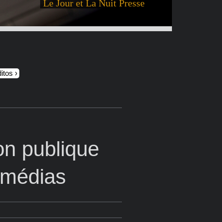
Le Jour et La Nuit Presse
itos
ion publique
 médias