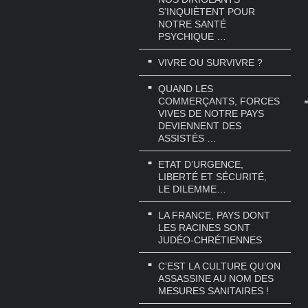
S’INQUIÈTENT POUR
NOTRE SANTÉ
PSYCHIQUE …
VIVRE OU SURVIVRE ?
QUAND LES
COMMERÇANTS, FORCES
#
VIVES DE NOTRE PAYS
DEVIENNENT DES
ASSISTÉS …
ETAT D’URGENCE,
LIBERTÉ ET SÉCURITÉ,
LE DILEMME…
LA FRANCE, PAYS DONT
LES RACINES SONT
JUDÉO-CHRÉTIENNES
C’EST LA CULTURE QU’ON
ASSASSINE AU NOM DES
MESURES SANITAIRES !