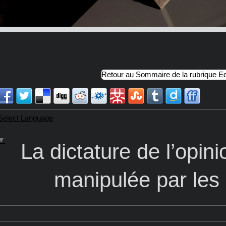
Retour au Sommaire de la rubrique Ed
Select Language
▼
La dictature de l’opin
manipulée par les