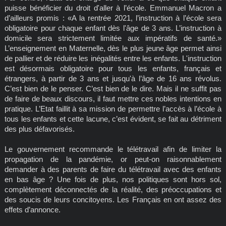
puisse bénéficier du droit d'aller à l’école. Emmanuel Macron a
d’ailleurs promis : «A la rentrée 2021, l’instruction à l’école sera
obligatoire pour chaque enfant dès l'âge de 3 ans. L’instruction à
domicile sera strictement limitée aux impératifs de santé.»
L’enseignement en Maternelle, dès le plus jeune âge permet ainsi
de pallier et de réduire les inégalités entre les enfants. L'instruction
est désormais obligatoire pour tous les enfants, français et
étrangers, à partir de 3 ans et jusqu'à l’âge de 16 ans révolus.
C’est bien de le penser. C’est bien de le dire. Mais il ne suffit pas
de faire de beaux discours, il faut mettre ces nobles intentions en
pratique. L’Etat faillit à sa mission de permettre l’accès à l’école à
tous les enfants et cette lacune, c’est évident, se fait au détriment
des plus défavorisés.
Le gouvernement recommande le télétravail afin de limiter la
propagation de la pandémie, or peut-on raisonnablement
demander à des parents de faire du télétravail avec des enfants
en bas âge ? Une fois de plus, nos politiques sont hors sol,
complètement déconnectés de la réalité, des préoccupations et
des soucis de leurs concitoyens. Les Français en ont assez des
effets d’annonce.