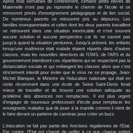
Après trois semaines de confinement, certains petits élèves de
Maternelle n’ont pas pu reprendre le chemin de l’école et se
retrouvent privés d’enseignement pédagogique et de lien social.
De nombreux parents se retrouvent pris au dépourvu. Les
familles monoparentales et celles dont les deux parents travaillent
se retrouvent dans une situation inextricable et n’ont souvent
aucune solution et aucune perspective car ils ne savent pas
jusqu’à quand la situation perdurera. Jusqu’à présent, les enfants
lorsqu’une maîtresse était malade étaient répartis dans d’autres
classes, mais les nouvelles directives de l’OMS, de l’ARS et du
gouvernement interdisent ces répartitions qui ne respectent pas la
distanciation sociale et qui mélangent les classes alors que c’est
strictement interdit pour éviter que le virus ne se propage. Jean-
Michel Blanquer, le Ministre de l’éducation nationale qui était en
visite récemment dans une école de Seine Saint-Denis ferait
mieux de travailler et de trouver une solution adéquate au
problème des absences non remplacées. Il est plus urgent
d’engager de nouveaux professeurs d’école pour remplacer les
enseignants malades que de jouer à la marelle comme il vient de
le faire devant un parterre de caméras pour créer un buzz.
L'éducation ne fait pas partie des fonctions régaliennes de l'Etat.
Par contre, l’Etat est chargé de veiller à ce que chaque enfant