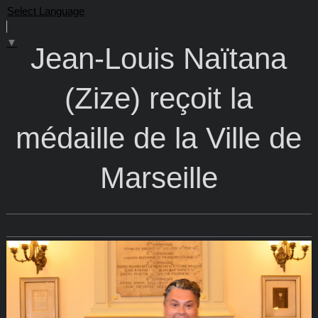
Select Language
▼
Jean-Louis Naïtana
(Zize) reçoit la
médaille de la Ville de
Marseille