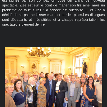
est signée par son compagnon José Gil. Dans ce nouveau
spectacle, Zize est sur le point de marier son fils aîné, mais un
problème de taille surgit : la fiancée est suédoise … et Zize a
décidé de ne pas se laisser marcher sur les pieds.Les dialogues
sont décapants et irrésistibles et à chaque représentation, les
spectateurs pleurent de rire.