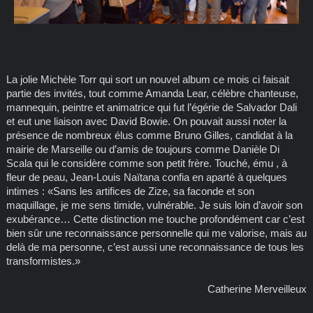
La jolie Michèle Torr qui sort un nouvel album ce mois ci faisait
partie des invités, tout comme Amanda Lear, célèbre chanteuse,
mannequin, peintre et animatrice qui fut l’égérie de Salvador Dali
et eut une liaison avec David Bowie. On pouvait aussi noter la
présence de nombreux élus comme Bruno Gilles, candidat à la
mairie de Marseille ou d’amis de toujours comme Danièle Di
Scala qui le considère comme son petit frère. Touché, ému , à
fleur de peau, Jean-Louis Naïtana confia en aparté à quelques
intimes : «Sans les artifices de Zize, sa faconde et son
maquillage, je me sens timide, vulnérable. Je suis loin d’avoir son
exubérance… Cette distinction me touche profondément car c’est
bien sûr une reconnaissance personnelle qui me valorise, mais au
delà de ma personne, c’est aussi une reconnaissance de tous les
transformistes.»
Catherine Merveilleux