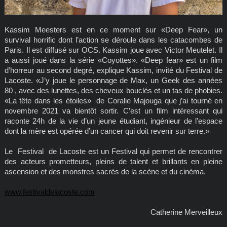
Kassim Meesters est en ce moment sur «Deep Fear», un
survival horrific dont l’action se déroule dans les catacombes de
Paris. Il est diffusé sur OCS. Kassim joue avec Victor Meutelet. Il
a aussi joué dans la série «Coyottes». «Deep fear» est un film
d’horreur au second degré, explique Kassim, invité du Festival de
Lacoste. «J’y joue le personnage de Max, un Geek des années
80 , avec des lunettes, des cheveux bouclés et un tas de phobies.
«La tête dans les étoiles» de Coralie Majouga que j’ai tourné en
novembre 2021 va bientôt sortir. C’est un film intéressant qui
raconte 24h de la vie d’un jeune étudiant, ingénieur de l’espace
dont la mère est opérée d’un cancer qui doit revenir sur terre.»
Le Festival de Lacoste est un Festival qui permet de rencontrer
des acteurs prometteurs, pleins de talent et brillants en pleine
ascension et des monstres sacrés de la scène et du cinéma.
www.festivaldelacoste.com
Catherine Merveilleux