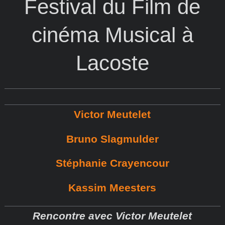
Festival du Film de
cinéma Musical à
Lacoste
Victor Meutelet
Bruno Slagmulder
Stéphanie Crayencour
Kassim Meesters
Rencontre avec Victor Meutelet