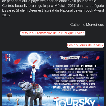
de penser et qui le paye très cher en étant exclu pour hérésie.
Ce très beau livre a reçu le prix Médicis 2017 dans la catégorie
Essai et Shulem Deen est lauréat du National Jewish book Award
2015.
Catherine Merveilleux
Retour au sommaire de la rubrique Livre
Les couleurs de la vie