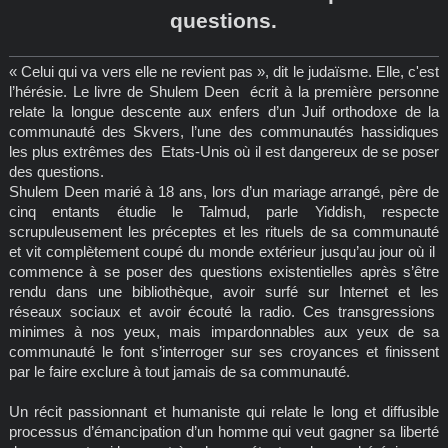
questions.
« Celui qui va vers elle ne revient pas », dit le judaïsme. Elle, c'est
l’hérésie. Le livre de Shulem Deen écrit à la première personne
relate la longue descente aux enfers d’un Juif orthodoxe de la
communauté des Skvers, l’une des communautés hassidiques
les plus extrêmes des Etats-Unis où il est dangereux de se poser
des questions.
Shulem Deen marié à 18 ans, lors d’un mariage arrangé, père de
cinq entants étudie le Talmud, parle Yiddish, respecte
scrupuleusement les préceptes et les rituels de sa communauté
et vit complètement coupé du monde extérieur jusqu’au jour où il
commence à se poser des questions existentielles après s’être
rendu dans une bibliothèque, avoir surfé sur Internet et les
réseaux sociaux et avoir écouté la radio. Ces transgressions
minimes à nos yeux, mais impardonnables aux yeux de sa
communauté le font s’interroger sur ses croyances et finissent
par le faire exclure à tout jamais de sa communauté.
Un récit passionnant et humaniste qui relate le long et diffusible
processus d’émancipation d’un homme qui veut gagner sa liberté