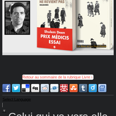
Le Jour et La Nuit Presse
Retour au sommaire de la rubrique Livre
Select Language
▼