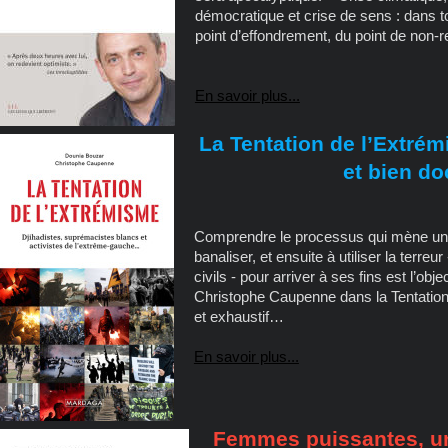
démocratique et crise de sens : dans 
point d’effondrement, du point de non-r
En savoir plus...
La Tentation de l’Extrém
et bien d
Comprendre le processus qui mène un ind
banaliser, et ensuite à utiliser la terreu
civils - pour arriver à ses fins est l’ob
Christophe Caupenne dans la Tentation 
et exhaustif…
En savoir plus...
Femmes puissantes, un 