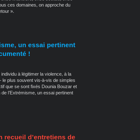
tous ces domaines, on approche du
etour ».
isme, un essai pertinent
ocumenté !
ividu à légitimer la violence, à la
r - le plus souvent vis-à-vis de simples
jectif que se sont fixés Dounia Bouzar et
de l’Extrémisme, un essai pertinent
recueil d’entretiens de