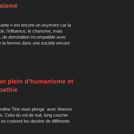
Salamé
ante » est encore un oxymore car la
r, l’influence, le charisme, mais
e, de domination incompatible avec
 de la femme dans une société encore
an plein d’humanisme et
pathie
roline Tiné nous plonge avec finesse
. Celui du vol de nuit, long courrier
se croisent les destins de différents