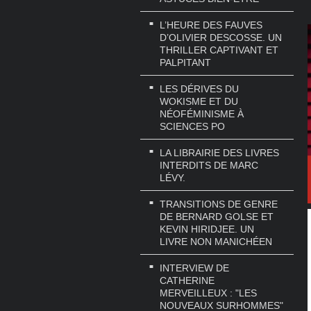
L’HEURE DES FAUVES
D’OLIVIER DESCOSSE. UN
THRILLER CAPTIVANT ET
PALPITANT
LES DÉRIVES DU
WOKISME ET DU
NÉOFÉMINISME À
SCIENCES PO
LA LIBRAIRIE DES LIVRES
INTERDITS DE MARC
LÉVY.
TRANSITIONS DE GENRE
DE BERNARD GOLSE ET
KEVIN HIRIDJEE. UN
LIVRE NON MANICHÉEN
INTERVIEW DE
CATHERINE
MERVEILLEUX : "LES
NOUVEAUX SURHOMMES"