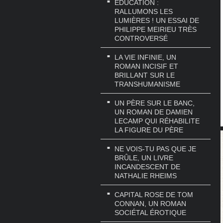
EDUCATION :
RALLUMONS LES
LUMIÈRES ! UN ESSAI DE
PHILIPPE MEIRIEU TRÈS
CONTROVERSÉ
LA VIE INFINIE, UN
ROMAN INCISIF ET
BRILLANT SUR LE
TRANSHUMANISME
UN PÈRE SUR LE BANC,
UN ROMAN DE DAMIEN
LECAMP QUI RÉHABILITE
LA FIGURE DU PÈRE
NE VOIS-TU PAS QUE JE
BRÛLE, UN LIVRE
INCANDESCENT DE
NATHALIE RHEIMS
CAPITAL ROSE DE TOM
CONNAN, UN ROMAN
SOCIÉTAL ÉROTIQUE