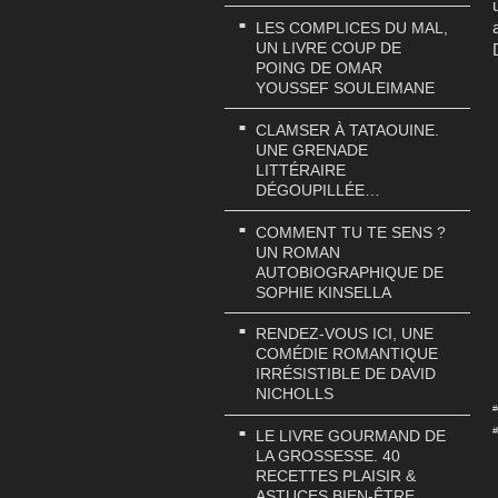
LES COMPLICES DU MAL,
UN LIVRE COUP DE
POING DE OMAR
YOUSSEF SOULEIMANE
CLAMSER À TATAOUINE.
UNE GRENADE
LITTÉRAIRE
DÉGOUPILLÉE…
COMMENT TU TE SENS ?
UN ROMAN
AUTOBIOGRAPHIQUE DE
SOPHIE KINSELLA
RENDEZ-VOUS ICI, UNE
COMÉDIE ROMANTIQUE
IRRÉSISTIBLE DE DAVID
NICHOLLS
#
#
LE LIVRE GOURMAND DE
LA GROSSESSE. 40
RECETTES PLAISIR &
ASTUCES BIEN-ÊTRE