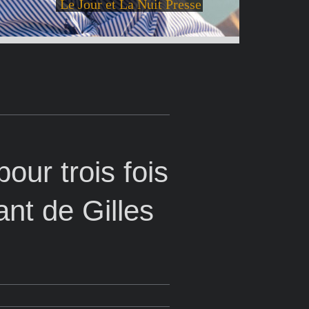
Le Jour et La Nuit Presse
our trois fois
ant de Gilles