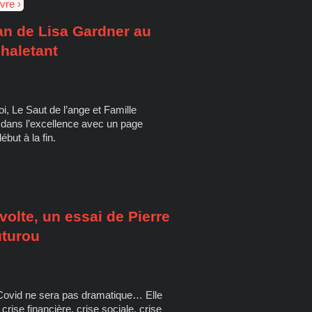
ivre
an de Lisa Gardner au
haletant
i, Le Saut de l’ange et Famille
e dans l’excellence avec un page
ébut à la fin.
évolte, un essai de Pierre
uturou
-Covid ne sera pas dramatique… Elle
crise financière, crise sociale, crise