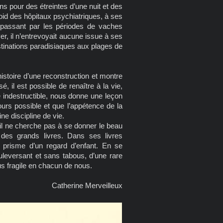
ns pour des étreintes d’une nuit et des
oid des hôpitaux psychiatriques, à ses
 passant par les périodes de vaches
, il n’entrevoyait aucune issue à ses
stinations paradisiaques aux plages de
histoire d’une reconstruction et montre
 il est possible de renaître à la vie,
e indestructible, nous donne une leçon
urs possible et que l’appétence de la
ne discipline de vie.
il ne cherche pas à se donner le beau
e des grands livres. Dans ses livres
le prisme d’un regard d’enfant. En se
ouleversant et sans tabous, d’une rare
lus fragile en chacun de nous.
Catherine Merveilleux