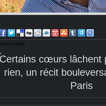
Select Language
▼
Certains cœurs lâchent p
rien, un récit boulevers
Paris