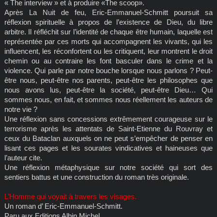
« The interview » et à produire «The scoop».
Après La Nuit de feu, Eric-Emmanuel-Schmitt poursuit sa
réflexion spirituelle à propos de l’existence de Dieu, du libre
arbitre. Il réfléchit sur l’identité de chaque être humain, laquelle est
représentée par ces morts qui accompagnent les vivants, qui les
influencent, les réconfortent ou les critiquent, leur montrent le droit
chemin ou au contraire les font basculer dans le crime et la
violence. Qui parle par notre bouche lorsque nous parlons ? Peut-
être nous, peut-être nos parents, peut-être les philosophes que
nous avons lus, peut-être la société, peut-être Dieu… Qui
sommes nous, en fait, et sommes nous réellement les auteurs de
notre vie ?
Une réflexion sans concessions extrêmement courageuse sur le
terrorisme après les attentats de Saint-Etienne du Rouvray et
ceux du Bataclan auxquels on ne peut s’empêcher de penser en
lisant ces pages et les sourates vindicatives et haineuses que
l’auteur cite.
Une réflexion métaphysique sur notre société qui sort des
sentiers battus et une construction du roman très originale.
L’Homme qui voyait à travers les visages.
Un roman d’ Eric-Emmanuel-Schmitt.
Paru aux Editions Albin Michel