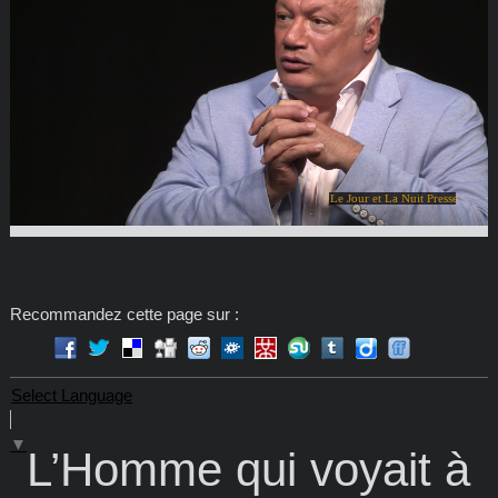
Le Jour et La Nuit Presse
Recommandez cette page sur :
Select Language
▼
L’Homme qui voyait à