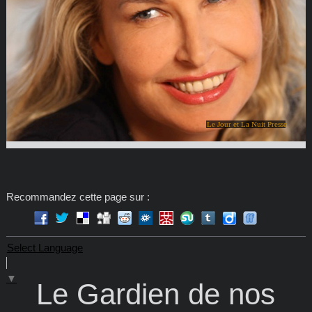
Le Jour et La Nuit Presse
Recommandez cette page sur :
Select Language
▼
Le Gardien de nos