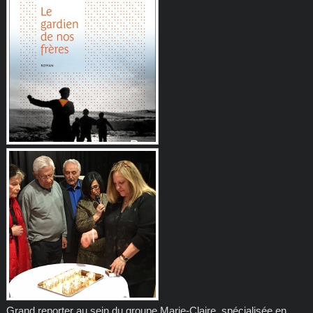
Grand reporter au sein du groupe Marie-Claire, spécialisée en