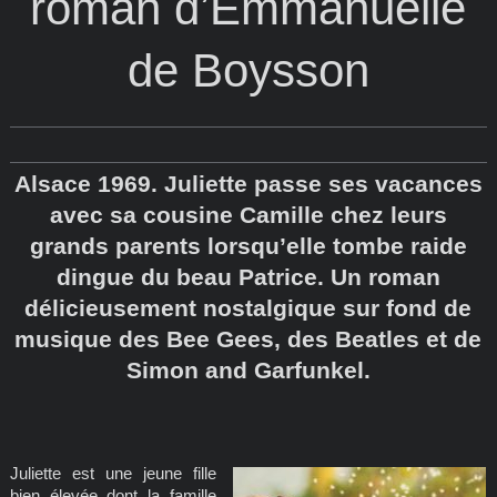
roman d’Emmanuelle
de Boysson
Alsace 1969. Juliette passe ses vacances
avec sa cousine Camille chez leurs
grands parents lorsqu’elle tombe raide
dingue du beau Patrice. Un roman
délicieusement nostalgique sur fond de
musique des Bee Gees, des Beatles et de
Simon and Garfunkel.
Juliette est une jeune fille
bien élevée dont la famille