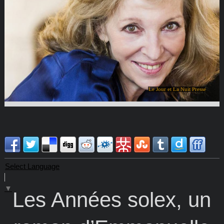
Le Jour et La Nuit Presse
Select Language
▼
Les Années solex, un