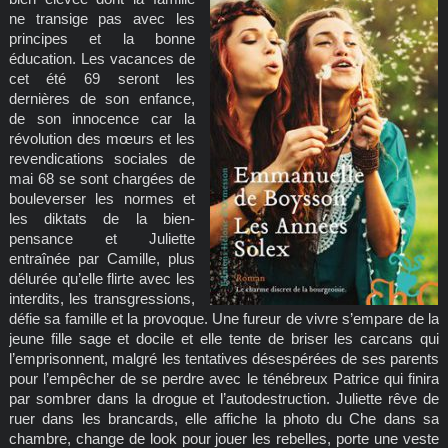
ne transige pas avec les
principes et la bonne
éducation. Les vacances de
cet été 69 seront les
dernières de son enfance,
de son innocence car la
révolution des mœurs et les
revendications sociales de
mai 68 se sont chargées de
bouleverser les normes et
les diktats de la bien-
pensance et Juliette
entraînée par Camille, plus
délurée qu’elle flirte avec les
interdits, les transgressions,
défie sa famille et la provoque. Une fureur de vivre s’empare de la
jeune fille sage et docile et elle tente de briser les carcans qui
l’emprisonnent, malgré les tentatives désespérées de ses parents
pour l’empêcher de se perdre avec le ténébreux Patrice qui finira
par sombrer dans la drogue et l’autodestruction. Juliette rêve de
ruer dans les brancards, elle affiche la photo du Che dans sa
chambre, change de look pour jouer les rebelles, porte une veste