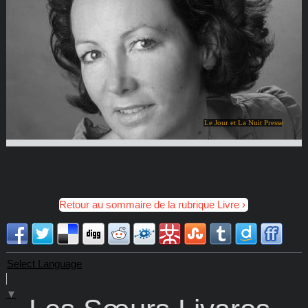
Le Jour et La Nuit Presse
Retour au sommaire de la rubrique Livre
Select Language
▼