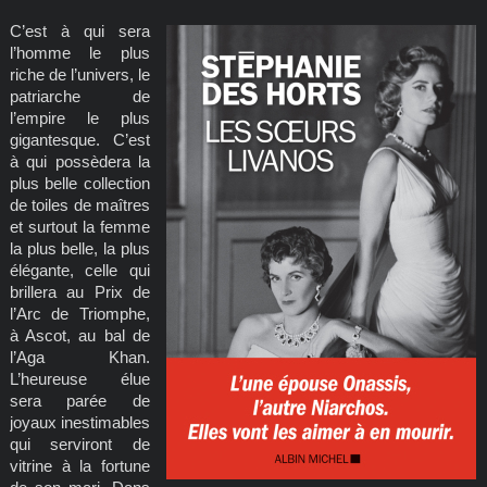
C’est à qui sera
l’homme le plus
riche de l’univers, le
patriarche de
l’empire le plus
gigantesque. C’est
à qui possèdera la
plus belle collection
de toiles de maîtres
et surtout la femme
la plus belle, la plus
élégante, celle qui
brillera au Prix de
l’Arc de Triomphe,
à Ascot, au bal de
l’Aga Khan.
L’heureuse élue
sera parée de
joyaux inestimables
qui serviront de
vitrine à la fortune