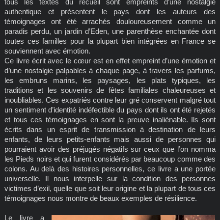
tous les textes du recueil sont empreints d’une nostalgie
authentique et présentent le pays dont les auteurs des
témoignages ont été arrachés douloureusement comme un
paradis perdu, un jardin d’Eden, une parenthèse enchantée dont
toutes ces familles pour la plupart bien intégrées en France se
souviennent avec émotion.
Ce livre écrit avec le cœur est en effet empreint d’une émotion et
d’une nostalgie palpables à chaque page, à travers les parfums,
les embruns marins, les paysages, les plats typiques, les
traditions et les souvenirs de fêtes familiales chaleureuses et
inoubliables. Ces expatriés contre leur gré conservent malgré tout
un sentiment d’identité indéfectible du pays dont ils ont été rejetés
et tous ces témoignages en sont la preuve inaliénable. Ils sont
écrits dans un esprit de transmission à destination de leurs
enfants, de leurs petits-enfants mais aussi de personnes qui
pourraient avoir des préjugés négatifs sur ceux que l’on nomma
les Pieds noirs et qui furent considérés par beaucoup comme des
colons. Au delà des histoires personnelles, ce livre a une portée
universelle. Il nous interpelle sur la condition des personnes
victimes d’exil, quelle que soit leur origine et la plupart de tous ces
témoignages nous montre de beaux exemples de résilience.
Le livre a