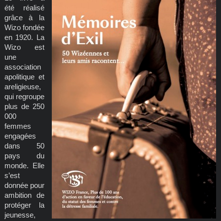
été réalisé
grâce à la
Wizo fondée
en 1920. La
Wizo est
une
association
apolitique et
areligieuse,
qui regroupe
plus de 250
000
femmes
engagées
dans 50
pays du
monde. Elle
s’est
donnée pour
ambition de
protéger la
jeunesse,