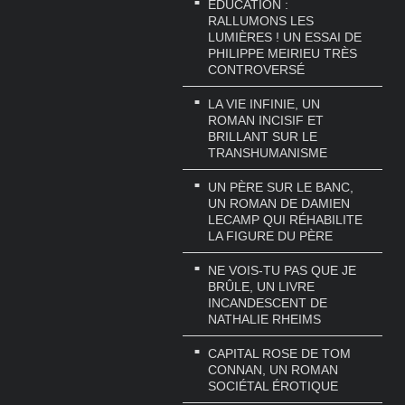
EDUCATION :
RALLUMONS LES
LUMIÈRES ! UN ESSAI DE
PHILIPPE MEIRIEU TRÈS
CONTROVERSÉ
LA VIE INFINIE, UN
ROMAN INCISIF ET
BRILLANT SUR LE
TRANSHUMANISME
UN PÈRE SUR LE BANC,
UN ROMAN DE DAMIEN
LECAMP QUI RÉHABILITE
LA FIGURE DU PÈRE
NE VOIS-TU PAS QUE JE
BRÛLE, UN LIVRE
INCANDESCENT DE
NATHALIE RHEIMS
CAPITAL ROSE DE TOM
CONNAN, UN ROMAN
SOCIÉTAL ÉROTIQUE