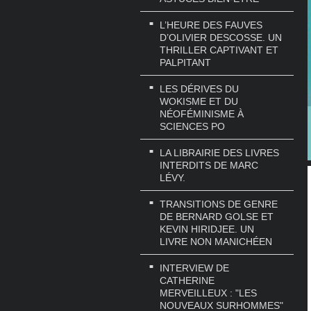
L’HEURE DES FAUVES
D’OLIVIER DESCOSSE. UN
THRILLER CAPTIVANT ET
PALPITANT
LES DÉRIVES DU
WOKISME ET DU
NÉOFÉMINISME À
SCIENCES PO
LA LIBRAIRIE DES LIVRES
INTERDITS DE MARC
LÉVY.
TRANSITIONS DE GENRE
DE BERNARD GOLSE ET
KEVIN HIRIDJEE. UN
LIVRE NON MANICHÉEN
INTERVIEW DE
CATHERINE
MERVEILLEUX : "LES
NOUVEAUX SURHOMMES"