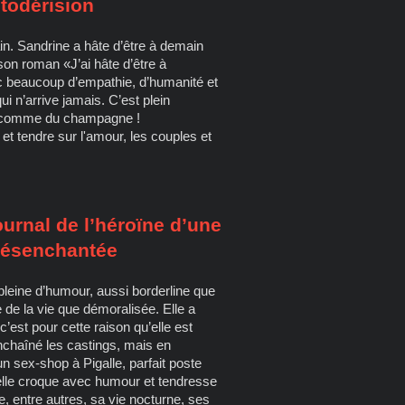
utodérision
in. Sandrine a hâte d’être à demain
son roman «J’ai hâte d’être à
 beaucoup d’empathie, d’humanité et
i n’arrive jamais. C’est plein
le comme du champagne !
t tendre sur l'amour, les couples et
urnal de l’héroïne d’une
désenchantée
 pleine d’humour, aussi borderline que
de la vie que démoralisée. Elle a
c’est pour cette raison qu’elle est
nchaîné les castings, mais en
 un sex-shop à Pigalle, parfait poste
elle croque avec humour et tendresse
e, entre autres, sa vie nocturne, ses