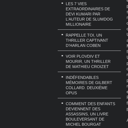
LES 7 VIES
EXTRAORDINAIRES DE
DEVI KUMARI PAR
L’AUTEUR DE SLUMDOG
MILLIONAIRE
RAPPELLE TOI, UN
THRILLER CAPTIVANT
D’HARLAN COBEN
VOIR PLOVDIV ET
MOURIR, UN THRILLER
DE MATHIEU CROIZET
INDÉFENDABLES
MÉMOIRES DE GILBERT
COLLARD. DEUXIÈME
OPUS
COMMENT DES ENFANTS
DEVIENNENT DES
ASSASSINS, UN LIVRE
BOULEVERSANT DE
A
MICHEL BOURGAT