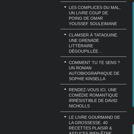
LES COMPLICES DU MAL,
UN LIVRE COUP DE
POING DE OMAR
YOUSSEF SOULEIMANE
CLAMSER À TATAOUINE.
UNE GRENADE
LITTÉRAIRE
DÉGOUPILLÉE…
COMMENT TU TE SENS ?
UN ROMAN
AUTOBIOGRAPHIQUE DE
SOPHIE KINSELLA
RENDEZ-VOUS ICI, UNE
COMÉDIE ROMANTIQUE
IRRÉSISTIBLE DE DAVID
NICHOLLS
LE LIVRE GOURMAND DE
LA GROSSESSE. 40
RECETTES PLAISIR &
ASTUCES BIEN-ÊTRE