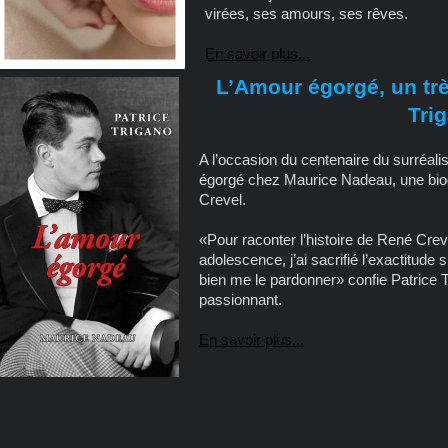
virées, ses amours, ses rêves.
En savoir plus...
L’Amour égorgé, un trè
Tri
A l’occasion du centenaire du surréali
égorgé chez Maurice Nadeau, une bio
Crevel.
«Pour raconter l’histoire de René Cre
adolescence, j’ai sacrifié l’exactitude s
bien me le pardonner» confie Patrice
passionnant.
En savoir plus...