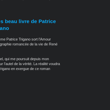
s beau livre de Patrice
gano
sme Patrice Trigano sort l’Amour
graphie romancée de la vie de René
vel, qui me poursuit depuis mon
ur l’autel de la vérité. La réalité voudra
 Trigano en exergue de ce roman