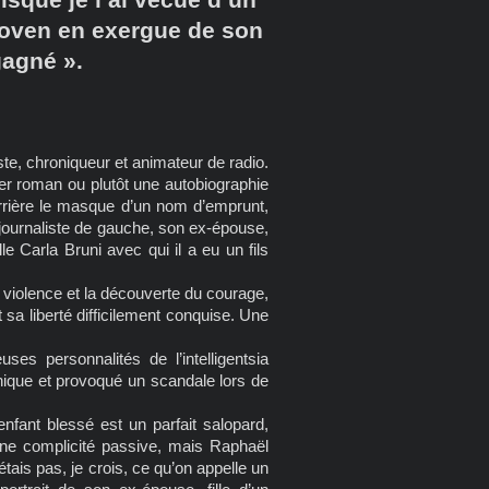
thoven en exergue de son
gagné ».
e, chroniqueur et animateur de radio.
er roman ou plutôt une autobiographie
errière le masque d’un nom d’emprunt,
journaliste de gauche, son ex-épouse,
le Carla Bruni avec qui il a eu un fils
a violence et la découverte du courage,
a liberté difficilement conquise. Une
ses personnalités de l’intelligentsia
onique et provoqué un scandale lors de
enfant blessé est un parfait salopard,
ne complicité passive, mais Raphaël
tais pas, je crois, ce qu’on appelle un