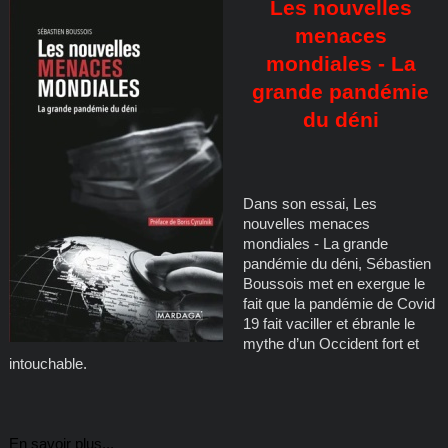
Les nouvelles
menaces
mondiales - La
grande pandémie
du déni
Dans son essai, Les
nouvelles menaces
mondiales - La grande
pandémie du déni, Sébastien
Boussois met en exergue le
fait que la pandémie de Covid
19 fait vaciller et ébranle le
mythe d’un Occident fort et
intouchable.
En savoir plus...