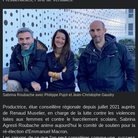
Sabrina Roubache avec Philippe Pujol et Jean-Christophe Gaudry
Productrice, élue conseillère régionale depuis juillet 2021 auprès
de Renaud Muselier, en charge de la lutte contre les violences
faites aux femmes et contre le harcèlement scolaire, Sabrina
Agresti Roubache anime aujourd’hui le comité de soutien pour la
ré-élection d’Emmanuel Macron.
Les raisons de ce que l’on peut considérer comme une success