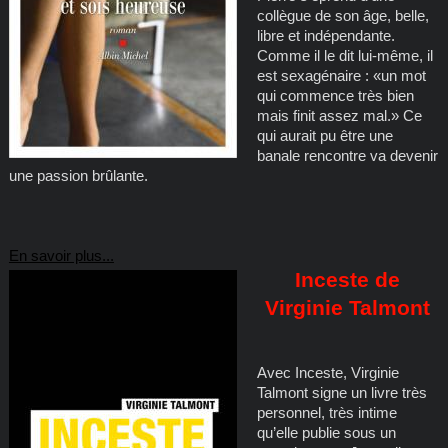
collègue de son âge, belle,
libre et indépendante.
Comme il le dit lui-même, il
est sexagénaire : «un mot
qui commence très bien
mais finit assez mal.» Ce
qui aurait pu être une
banale rencontre va devenir
une passion brûlante.
En savoir plus...
Inceste de
Virginie Talmont
Avec Inceste, Virginie
Talmont signe un livre très
personnel, très intime
qu’elle publie sous un