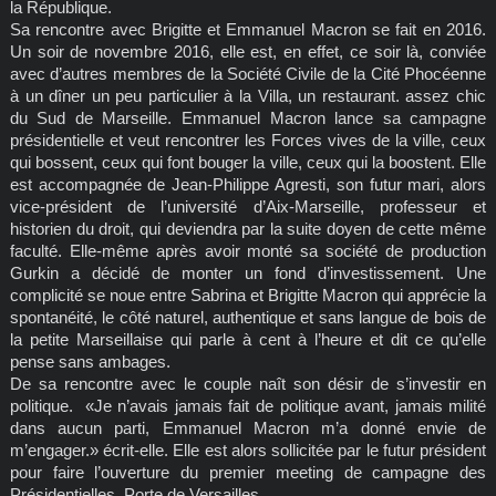
la République.
Sa rencontre avec Brigitte et Emmanuel Macron se fait en 2016.
Un soir de novembre 2016, elle est, en effet, ce soir là, conviée
avec d’autres membres de la Société Civile de la Cité Phocéenne
à un dîner un peu particulier à la Villa, un restaurant. assez chic
du Sud de Marseille. Emmanuel Macron lance sa campagne
présidentielle et veut rencontrer les Forces vives de la ville, ceux
qui bossent, ceux qui font bouger la ville, ceux qui la boostent. Elle
est accompagnée de Jean-Philippe Agresti, son futur mari, alors
vice-président de l’université d’Aix-Marseille, professeur et
historien du droit, qui deviendra par la suite doyen de cette même
faculté. Elle-même après avoir monté sa société de production
Gurkin a décidé de monter un fond d’investissement. Une
complicité se noue entre Sabrina et Brigitte Macron qui apprécie la
spontanéité, le côté naturel, authentique et sans langue de bois de
la petite Marseillaise qui parle à cent à l’heure et dit ce qu’elle
pense sans ambages.
De sa rencontre avec le couple naît son désir de s’investir en
politique. «Je n’avais jamais fait de politique avant, jamais milité
dans aucun parti, Emmanuel Macron m’a donné envie de
m’engager.» écrit-elle. Elle est alors sollicitée par le futur président
pour faire l’ouverture du premier meeting de campagne des
Présidentielles, Porte de Versailles.