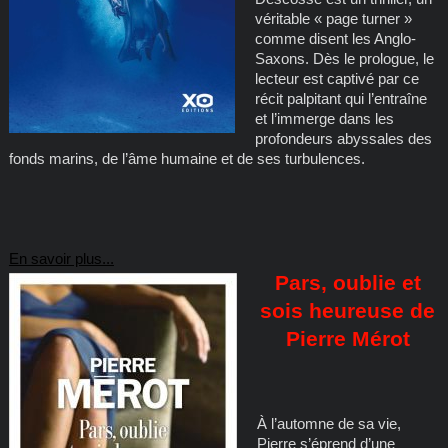
véritable « page turner »
comme disent les Anglo-
Saxons. Dès le prologue, le
lecteur est captivé par ce
récit palpitant qui l’entraîne
et l’immerge dans les
profondeurs abyssales des
fonds marins, de l’âme humaine et de ses turbulences.
En savoir plus...
Pars, oublie et
sois heureuse de
Pierre Mérot
À l’automne de sa vie,
Pierre s’éprend d’une