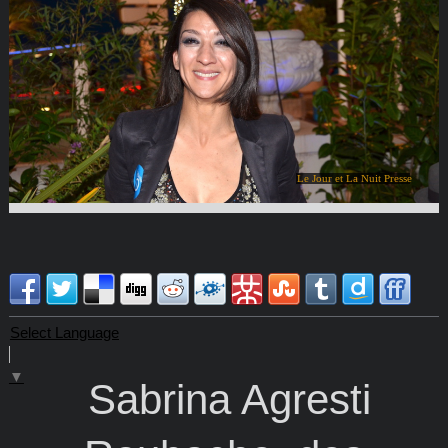
Le Jour et La Nuit Presse
Select Language
▼
Sabrina Agresti