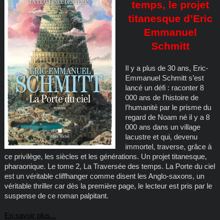
temps, le projet
titanesque d’Eric
Emmanuel
Schmitt
Il y a plus de 30 ans, Eric-
Emmanuel Schmitt s’est
lancé un défi : raconter 8
000 ans de l’histoire de
l’humanité par le prisme du
regard de Noam né il y a 8
000 ans dans un village
lacustre et qui, devenu
immortel, traverse, grâce à
ce privilège, les siècles et les générations. Un projet titanesque,
pharaonique. Le tome 2, La Traversée des temps. La Porte du ciel
est un véritable cliffhanger comme disent les Anglo-saxons, un
véritable thriller car dès la première page, le lecteur est pris par le
suspense de ce roman palpitant.
En savoir plus...