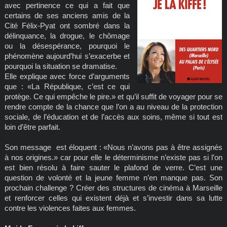
avec pertinence ce qui a fait que
certains de ses anciens amis de la
Cité Félix-Pyat ont sombré dans la
délinquance, la drogue, le chômage
ou la désespérance, pourquoi le
phénomène aujourd’hui s’exacerbe et
pourquoi la situation se dramatise.
Elle explique avec force d’arguments
que : «La République, c’est ce qui
protège. Ce qui empêche le pire.» et qu’il suffit de voyager pour se
rendre compte de la chance que l’on a au niveau de la protection
sociale, de l’éducation et de l’accès aux soins, même si tout est
loin d’être parfait.
Son message est éloquent : «Nous n’avons pas à être assignés
à nos origines.» car pour elle le déterminisme n’existe pas si l’on
est bien résolu à faire sauter le plafond de verre. C’est une
question de volonté et la jeune femme n’en manque pas. Son
prochain challenge ? Créer des structures de cinéma à Marseille
et renforcer celles qui existent déjà et s’investir dans sa lutte
contre les violences faites aux femmes.