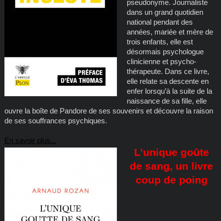
pseudonyme. Journaliste
dans un grand quotidien
national pendant des
années, mariée et mère de
trois enfants, elle est
désormais psychologue
clinicienne et psycho-
thérapeute. Dans ce livre,
elle relate sa descente en
enfer lorsqu’à la suite de la
naissance de sa fille, elle
ouvre la boîte de Pandore de ses souvenirs et découvre la raison
de ses souffrances psychiques.
En savoir plus...
L’unique goûte
de sang, un livre
coup de poing