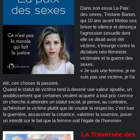
Dans son essai La Paix
des sexes, Tristane Banon,
qui 10 ans avant Metoo osa
briser le silence et dénonça
l’agression sexuelle dont
elle se disait avoir été
victime, s’insurge contre la
dictature néo-féministe
victimaire et la guerre des
sexes.
« Je suis une femme, je ne
suis pas une victime, je l’ai
été, ces choses là passent.
Quand le statut de victime tend à devenir une valeur ajoutée, un
anoblissement que certaines veulent acquérir à tout prix comme
on cherche à atteindre un statut social, je pense, au contraire,
qu’héroïser la victime plutôt que de vouloir la respecter, c'est tuer
la guerrière, assassiner la créatrice, valoriser la soumise, poser
un interdit sur le fait que la femme soit l'égale de l'homme»
En savoir plus...
La Traversée des