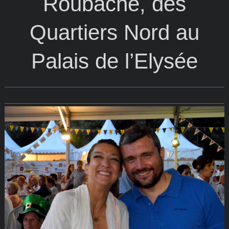
Roubache, des
Quartiers Nord au
Palais de l’Elysée