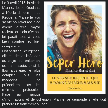
Le 3 avril 2015, la vie de
Marine, jeune étudiante
à l’école de commerce
Kedge à Marseille voit
sa vie bouleversée. Son
avenir qu’elle voyait
radieux et plein d’espoir
lui paraît tout à coup
bien sombre et bien
compromis.
Hospitalisée d’urgence,
elle est déstabilisée car
au sujet du traitement
de sa maladie, c’est le
flou artistique, le plus
complet. Tous les
médecins ne
préconisent pas les
mêmes protocoles.
Face au manque
d’informations et de cohésion, Marine se demande si elle doit
prendre un traitement ou non…