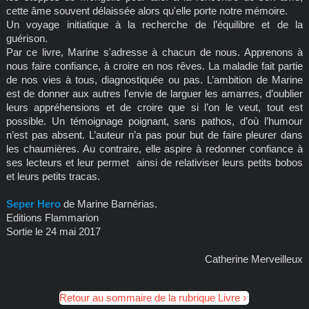
cette âme souvent délaissée alors qu'elle porte notre mémoire.
Un voyage initiatique à la recherche de l’équilibre et de la
guérison.
Par ce livre, Marine s'adresse à chacun de nous. Apprenons à
nous faire confiance, à croire en nos rêves. La maladie fait partie
de nos vies à tous, diagnostiquée ou pas. L’ambition de Marine
est de donner aux autres l’envie de larguer les amarres, d’oublier
leurs appréhensions et de croire que si l’on le veut, tout est
possible. Un témoignage poignant, sans pathos, d’où l’humour
n’est pas absent. L’auteur n’a pas pour but de faire pleurer dans
les chaumières. Au contraire, elle aspire à redonner confiance à
ses lecteurs et leur permet ainsi de relativiser leurs petits bobos
et leurs petits tracas.
Seper Hero
de Marine Barnérias.
Editions Flammarion
Sortie le 24 mai 2017
Catherine Merveilleux
Retour au sommaire de la rubrique Livre