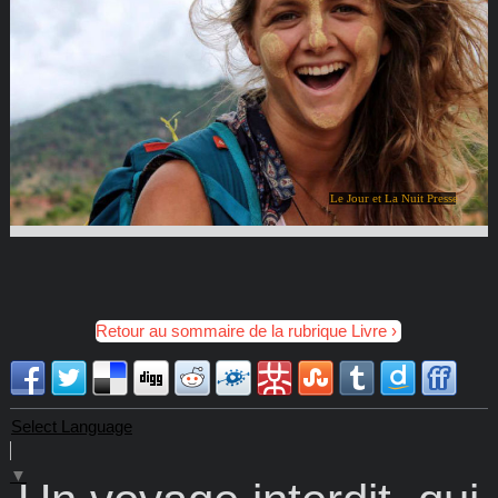
Le Jour et La Nuit Presse
Retour au sommaire de la rubrique Livre
Select Language
▼