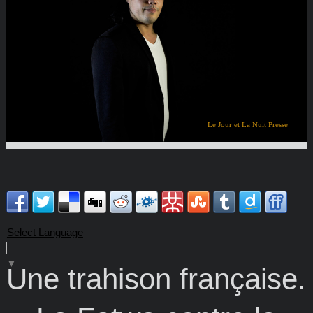
Le Jour et La Nuit Presse
Select Language
▼
Une trahison française.