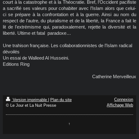
court à la catastrophe et à la Théocratie. Bref, l’Occident pacifiste
a sacrifié ses valeurs pour cohabiter avec l’Islam alors que celui-
ci se prépare à la confrontation et à la guerre. Ainsi au nom du
respect de l’autre, du pluralisme et de la liberté, la France a fait le
lit de l’extrémisme qui, paradoxalement, rejette la diversité et la
liberté. Ultime et fatal paradoxe…
Une trahison française. Les collaborationnistes de l’Islam radical
dévoilés
Un essai de Walleed Al Husseini.
Editions Ring
Catherine Merveilleux
Connexion
Version imprimable
|
Plan du site
Affichage Web
© Le Jour et La Nuit Presse
↑