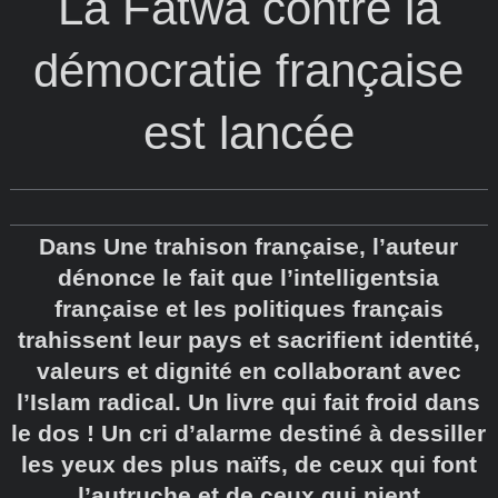
La Fatwa contre la
démocratie française
est lancée
Dans Une trahison française, l’auteur
dénonce le fait que l’intelligentsia
française et les politiques français
trahissent leur pays et sacrifient identité,
valeurs et dignité en collaborant avec
l’Islam radical. Un livre qui fait froid dans
le dos ! Un cri d’alarme destiné à dessiller
les yeux des plus naïfs, de ceux qui font
l’autruche et de ceux qui nient