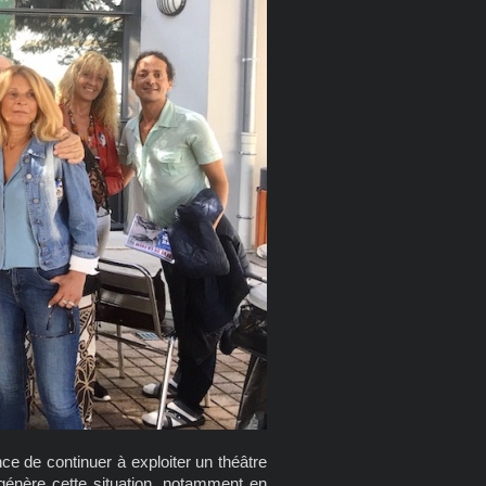
e de continuer à exploiter un théâtre
e génère cette situation, notamment en