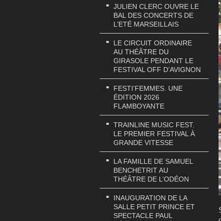
JULIEN CLERC OUVRE LE
BAL DES CONCERTS DE
L’ETÉ MARSEILLAIS
LE CIRCUIT ORDINAIRE
AU THÉÂTRE DU
GIRASOLE PENDANT LE
FESTIVAL OFF D’AVIGNON
FESTI’FEMMES. UNE
ÉDITION 2026
FLAMBOYANTE
TRAINLINE MUSIC FEST.
LE PREMIER FESTIVAL À
GRANDE VITESSE
LA FAMILLE DE SAMUEL
BENCHETRIT AU
THÉÂTRE DE L’ODÉON
INAUGURATION DE LA
SALLE PETIT PRINCE ET
SPECTACLE PAUL