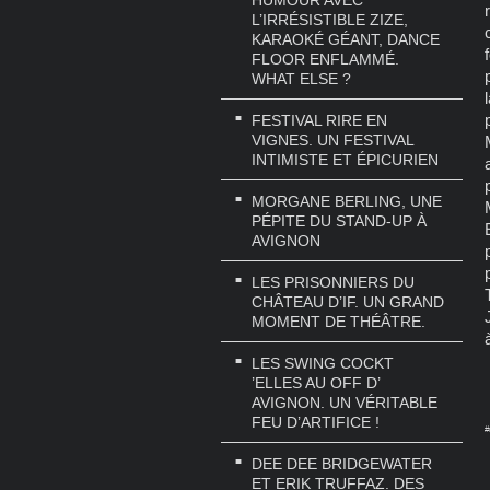
HUMOUR AVEC
L’IRRÉSISTIBLE ZIZE,
KARAOKÉ GÉANT, DANCE
FLOOR ENFLAMMÉ.
WHAT ELSE ?
FESTIVAL RIRE EN
VIGNES. UN FESTIVAL
INTIMISTE ET ÉPICURIEN
MORGANE BERLING, UNE
PÉPITE DU STAND-UP À
AVIGNON
LES PRISONNIERS DU
CHÂTEAU D’IF. UN GRAND
MOMENT DE THÉÂTRE.
LES SWING COCKT
’ELLES AU OFF D’
AVIGNON. UN VÉRITABLE
FEU D’ARTIFICE !
#
DEE DEE BRIDGEWATER
ET ERIK TRUFFAZ. DES