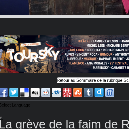
Retour au Sommaire de la rubrique S
Select Language
▼
La grève de la faim de R