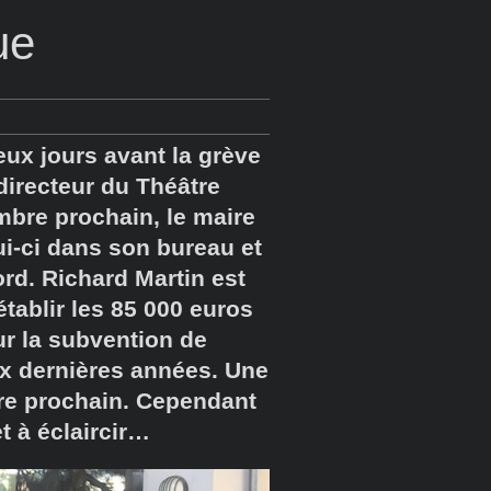
ue
eux jours avant la grève
directeur du Théâtre
mbre prochain, le maire
ui-ci dans son bureau et
d. Richard Martin est
établir les 85 000 euros
ur la subvention de
x dernières années. Une
bre prochain. Cependant
t à éclaircir…