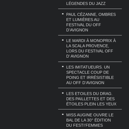
LÉGENDES DU JAZZ
PAUL CÉZANNE, OMBRES
ET LUMIÈRES AU
FESTIVAL DU OFF
D’AVIGNON
LE MARDI À MONOPRIX À
LA SCALA PROVENCE,
LORS DU FESTIVAL OFF
D’ AVIGNON
LES IMITATUEURS. UN
SPECTACLE COUP DE
POING ET IRRÉSISTIBLE
AU OFF D’AVIGNON
LES ETOILES DU DRAG.
DES PAILLETTES ET DES
ÉTOILES PLEIN LES YEUX
MISS AUGINE OUVRE LE
BAL DE LA 30° ÉDITION
DU FESTI’FEMMES