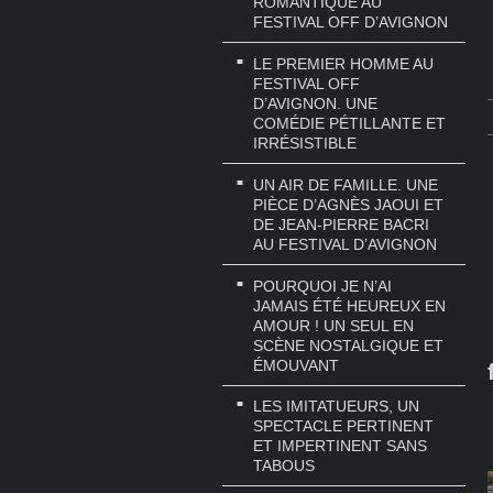
ROMANTIQUE AU
FESTIVAL OFF D’AVIGNON
LE PREMIER HOMME AU
FESTIVAL OFF
D’AVIGNON. UNE
COMÉDIE PÉTILLANTE ET
IRRÉSISTIBLE
UN AIR DE FAMILLE. UNE
PIÈCE D’AGNÈS JAOUI ET
DE JEAN-PIERRE BACRI
AU FESTIVAL D’AVIGNON
POURQUOI JE N’AI
JAMAIS ÉTÉ HEUREUX EN
AMOUR ! UN SEUL EN
SCÈNE NOSTALGIQUE ET
ÉMOUVANT
LES IMITATUEURS, UN
SPECTACLE PERTINENT
ET IMPERTINENT SANS
TABOUS