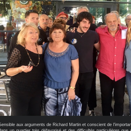
Sensible aux arguments de Richard Martin et conscient de l’importanc
dans un quartier très défavorisé et des difficultés particulières qu