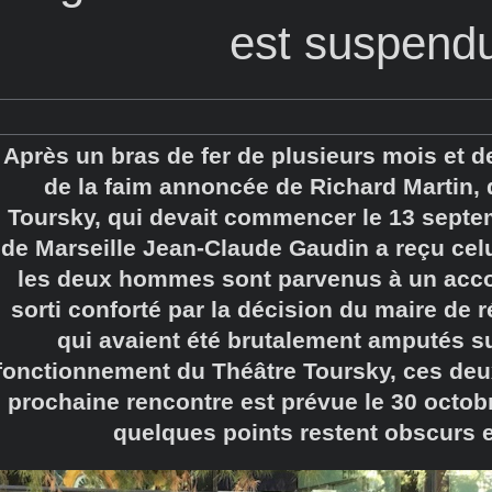
est suspend
Après un bras de fer de plusieurs mois et d
de la faim annoncée de Richard Martin, 
Toursky, qui devait commencer le 13 septe
de Marseille Jean-Claude Gaudin a reçu cel
les deux hommes sont parvenus à un accor
sorti conforté par la décision du maire de r
qui avaient été brutalement amputés s
fonctionnement du Théâtre Toursky, ces deu
prochaine rencontre est prévue le 30 octo
quelques points restent obscurs e