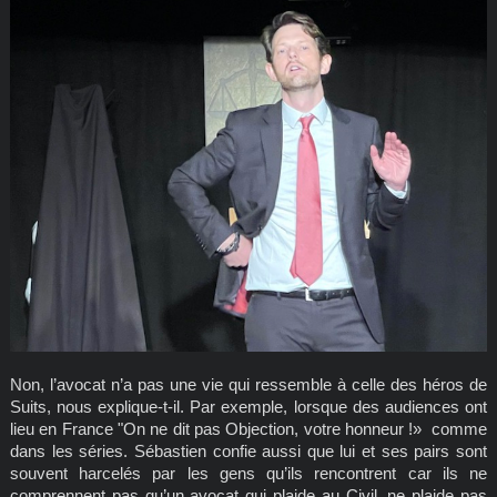
Non, l’avocat n’a pas une vie qui ressemble à celle des héros de
Suits, nous explique-t-il. Par exemple, lorsque des audiences ont
lieu en France "On ne dit pas Objection, votre honneur !» comme
dans les séries. Sébastien confie aussi que lui et ses pairs sont
souvent harcelés par les gens qu’ils rencontrent car ils ne
comprennent pas qu’un avocat qui plaide au Civil, ne plaide pas