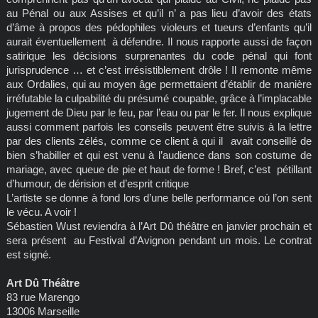
au Pénal ou aux Assises et qu’il n’ a pas lieu d’avoir des états
d’âme à propos des pédophiles violeurs et tueurs d’enfants qu’il
aurait éventuellement à défendre. Il nous rapporte aussi de façon
satirique les décisions surprenantes du code pénal qui font
jurisprudence … et c’est irrésistiblement drôle ! Il remonte même
aux Ordalies, qui au moyen âge permettaient d’établir de manière
irréfutable la culpabilité du présumé coupable, grâce à l’implacable
jugement de Dieu par le feu, par l’eau ou par le fer. Il nous explique
aussi comment parfois les conseils peuvent être suivis à la lettre
par des clients zélés, comme ce client à qui il avait conseillé de
bien s’habiller et qui est venu à l’audience dans son costume de
mariage, avec queue de pie et haut de forme ! Bref, c’est pétillant
d’humour, de dérision et d’esprit critique
L’artiste se donne à fond lors d’une belle performance où l’on sent
le vécu. A voir !
Sébastien Wust reviendra à l’Art Dû théâtre en janvier prochain et
sera présent au Festival d’Avignon pendant un mois. Le contrat
est signé.
Art Dû Théâtre
83 rue Marengo
13006 Marseille