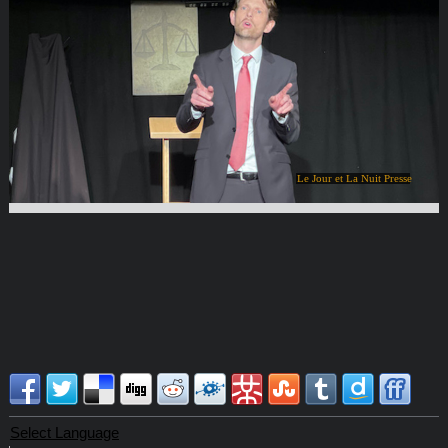
Le Jour et La Nuit Presse
Select Language