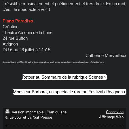
irrésistible musicalement et poétiquement et très drôle. En un mot,
c’est le spectacle à voir !
Piano Paradiso
Création
Théâtre Au coin de la Lune
24 rue Buffon
Avignon
DU 6 au 28 juillet à 14h15
Catherine Merveilleux
#festivaldavignon2018, #theatre, #pianoparadiso, #catherinemerveilleux, lejouretlanuit.net, @alainbernard
Retour au Sommaire de la rubrique Scènes
Monsieur Barbara, un spectacle rare au Festival d’Avignon
Connexion
Version imprimable
|
Plan du site
Affichage Web
© Le Jour et La Nuit Presse