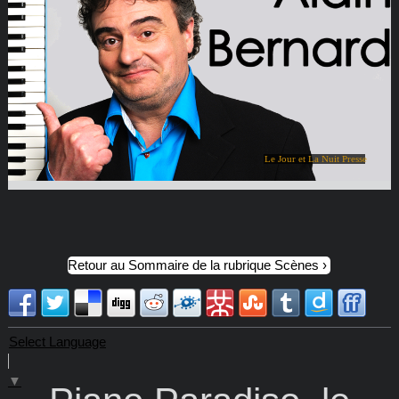
Le Jour et La Nuit Presse
Retour au Sommaire de la rubrique Scènes
Select Language
▼