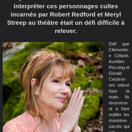
interpréter ces personnages cultes
incarnés par Robert Redford et Meryl
Streep au théâtre était un défi difficile à
relever.
Défi que
Clémentin
e Célarié,
Aurélien
Recoing et
Gérald
Cesbron
ont relevé
haut la
main. Ils
réussisse
nt à faire
oublier les
monstres
sacrés qui