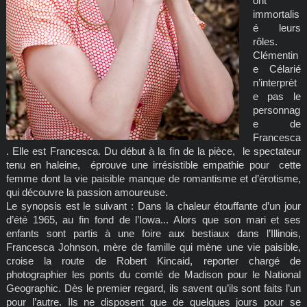
ont
immortalis
é leurs
rôles.
Clémentin
e Célarié
n’interprèt
e pas le
personnag
e de
Francesca
. Elle est Francesca. Du début à la fin de la pièce, le spectateur
tenu en haleine, éprouve une irrésistible empathie pour cette
femme dont la vie paisible manque de romantisme et d’érotisme,
qui découvre la passion amoureuse.
Le synopsis est le suivant : Dans la chaleur étouffante d’un jour
d’été 1965, au fin fond de l’Iowa... Alors que son mari et ses
enfants sont partis à une foire aux bestiaux dans l’Illinois,
Francesca Johnson, mère de famille qui mène une vie paisible,
croise la route de Robert Kincaid, reporter chargé de
photographier les ponts du comté de Madison pour le National
Geographic. Dès le premier regard, ils savent qu’ils sont faits l’un
pour l’autre. Ils ne disposent que de quelques jours pour se