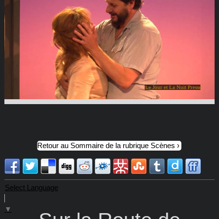
Le Jour et La Nuit Presse
Retour au Sommaire de la rubrique Scènes
Select Language
▼